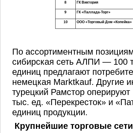
8
ГК Виктория
9
ГК «Паллада-
Торг»
10
ООО «Торговый Дом «Копейка»
По ассортиментным позициям 
сибирская сеть АЛПИ — 100 т
единиц предлагают потребит
немецкая Marktkauf. Другие 
турецкий Рамстор оперируют
тыс. ед. «Перекресток» и «Па
единиц продукции.
Крупнейшие торговые сети