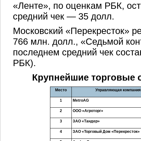
«Ленте», по оценкам РБК, ост
средний чек — 35 долл.
Московский «Перекресток» реа
766 млн. долл., «Седьмой кон
последнем средний чек состав
РБК).
Крупнейшие торговые се
Место
Управляющая компания
1
Metro
AG
2
ООО «Агроторг»
3
ЗАО «Тандер»
4
ЗАО «Торговый Дом «Перекресток»