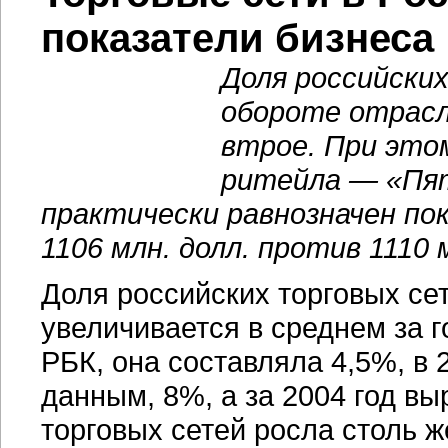
показатели бизнеса
Доля российски
обороте отрасл
втрое. При это
ритейла — «Пят
практически равнозначен по
1106 млн. долл. против 1110 
Доля российских торговых се
увеличивается в среднем за го
РБК, она составляла 4,5%, в 2
данным, 8%, а за 2004 год вы
торговых сетей росла столь ж