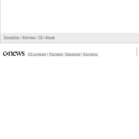
Техноблог
|
Форумы
|
ТВ
|
Архив
Об издании
|
Реклама
|
Вакансии
|
Контакты