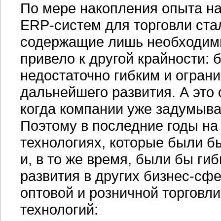
По мере накопления опыта н
ERP-систем
для торговли ста
содержащие лишь необходимы
привело к другой крайности:
недостаточно гибким и огран
дальнейшего развития. А это
когда компании уже задумыв
Поэтому в последние годы на
технологиях, которые были б
и, в то же время, были бы ги
развития в других
бизнес-сф
оптовой и розничной торговл
технологий: