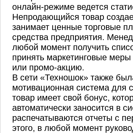
онлайн-режиме
ведется стати
Непродающийся товар создае
занимает ценные торговые п
средства предприятия. Менед
любой момент получить спис
принять маркетинговые меры
или
промо-акцию
.
В сети «Техношок» также бы
мотивационная система для с
товар имеет свой бонус, кот
автоматически заносится в с
распечатываются отчеты с п
этого, в любой момент руков