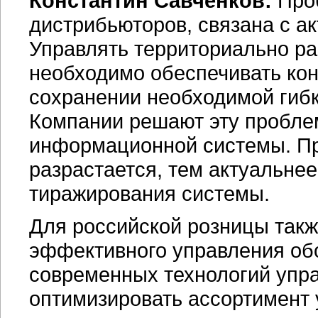
Константин Савченков:
Проб
дистрибьюторов, связана с а
Управлять территориально р
необходимо обеспечивать ко
сохранении необходимой гибк
Компании решают эту пробле
информационной системы. П
разрастается, тем актуальнее
тиражирования системы.
Для российской розницы так
эффективного управления об
современных технологий упра
оптимизировать ассортимент