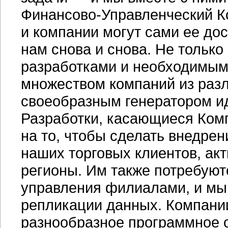
Финансово-Управленческий
К
и компании могут сами ее до
нам снова и снова. Не тольк
разработками и необходимым
множеством компаний из раз
своеобразным генератором ид
Разработки, касающиеся Ком
на то, чтобы сделать внедре
наших торговых клиентов, ак
регионы. Им также потребуют
управления филиалами, и мы
репликации данных. Компании
разнообразное программное 