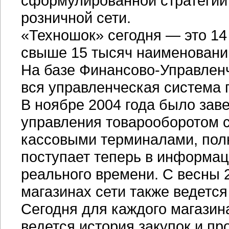
сформулированной стратегии 
розничной сети.
«Техношок» сегодня — это 14
свыше 15 тысяч наименований
На базе
Финансово-Управлен
вся управленческая система 
В ноябре 2004 года было зав
управления товарооборотом с
кассовыми терминалами, пол
поступает теперь в информа
реального времени. С весны 
магазинах сети также ведется
Сегодня для каждого магазин
ведется история закупок и пр