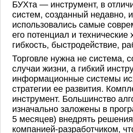
БУХта — инструмент, в отлич
систем, созданный недавно, и
использовались самые совре
его потенциал и технические 
гибкость, быстродействие, р
Торговле нужна не система, 
случаи жизни, а гибкий инст
информационные системы исх
стратегии ее развития. Комп
инструмент. Большинство ал
изначально заложены в програ
5 месяцев) внедрять решения
компанией-разработчиком
, ч