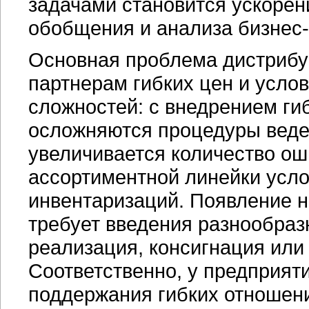
задачами становится ускорен
обобщения и анализа
бизнес
Основная проблема дистрибу
партнерам гибких цен и услов
сложностей: с внедрением ги
осложняются процедуры веде
увеличивается количество о
ассортиментной линейки усл
инвентаризаций. Появление н
требует введения разнообраз
реализация, консигнация или
Соответственно, у предприят
поддержания гибких отношени