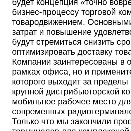
будет концепция «точно вовр
бизнес-процессу
торговой ко
товародвижением. Основными
затрат и повышение удовлетв
будут стремиться снизить ср
оптимизировать доставку тов
Компании заинтересованы в
рамках офиса, но и применит
которого выходит за пределы
крупной дистрибьюторской к
мобильное рабочее место дл
современных радиотерминал
Только что мы закончили про