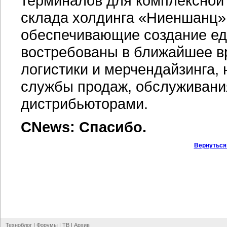
терминалов для комплексной
склада холдинга «Ниеншанц»
обеспечивающие создание ед
востребованы в ближайшее вр
логистики и мерчендайзинга, 
службы продаж, обслуживани
дистрибьюторами.
CNews: Спасибо.
Вернуться
Техноблог
|
Форумы
|
ТВ
|
Архив