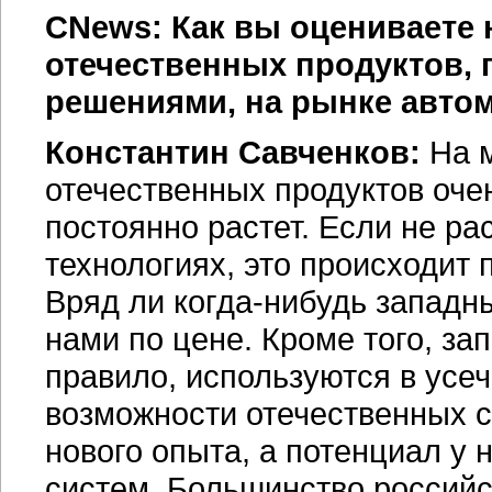
CNews: Как вы оцениваете
отечественных продуктов,
решениями, на рынке авто
Константин Савченков:
На м
отечественных продуктов очен
постоянно растет. Если не р
технологиях, это происходит 
Вряд ли
когда-нибудь
западны
нами по цене. Кроме того, за
правило, используются в усе
возможности отечественных с
нового опыта, а потенциал у 
систем. Большинство российс