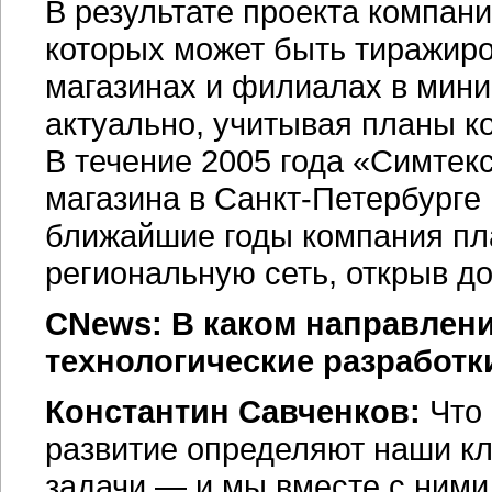
В результате проекта компан
которых может быть тиражир
магазинах и филиалах в мини
актуально, учитывая планы к
В течение 2005 года «Симтек
магазина в
Санкт-Петербурге
ближайшие годы компания пла
региональную сеть, открыв д
CNews: В каком направлени
технологические разработк
Константин Савченков:
Что 
развитие определяют наши кл
задачи — и мы вместе с ними 