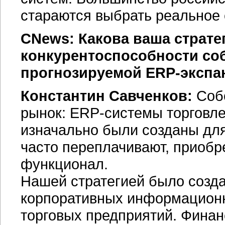
стараются выбрать реальное
CNews: Какова ваша страт
конкурентоспособности со
прогнозируемой
ERP-экспа
Константин Савченков:
Собс
рынок:
ERP-системы
торговле
изначально были созданы для
часто переплачивают, приобр
функционал.
Нашей стратегией было созда
корпоративных информацион
торговых предприятий.
Финан