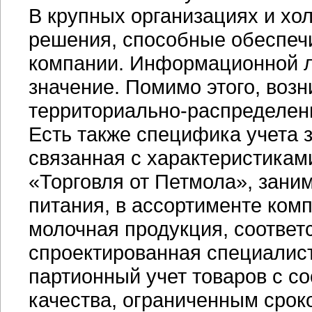
В крупных организациях и х
решения, способные обеспеч
компании. Информационной л
значение. Помимо этого, возн
территориально-распределе
Есть также специфика учета 
связанная с характеристикам
«Торговля от Петмола», зан
питания, в ассортименте ко
молочная продукция, соответ
спроектированная специалист
партионный учет товаров с 
качества, ограниченным срок