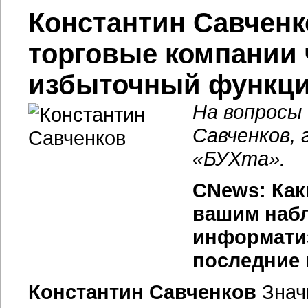
Константин Савченк
торговые компании 
избыточный функц
На вопросы
Савченков,
«БУХта».
CNews: Как
вашим наб
информатиз
последние
Константин Савченков
Знач