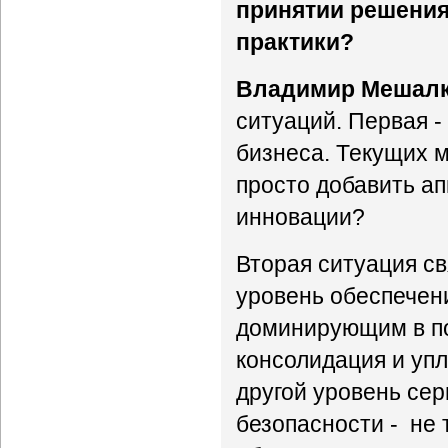
принятии решения
практики?
Владимир Мешалк
ситуаций. Первая -
бизнеса. Текущих м
просто добавить ап
инновации?
Вторая ситуация с
уровень обеспечен
доминирующим в по
консолидация и уп
другой уровень сер
безопасности - не 