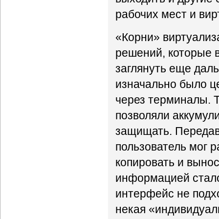
рабочих мест и ви
«Корни» виртуализ
решений, которые в
заглянуть еще дал
изначально было ц
через терминалы. 
позволяли аккумул
защищать. Передав
пользователь мог р
копировать и вынос
информацией стало
интерфейс не подх
некая «индивидуал