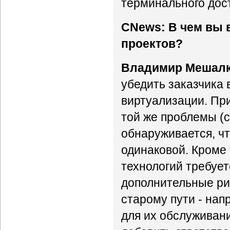
терминального дост
CNews: В чем вы 
проектов?
Владимир Мешалк
убедить заказчика 
виртуализации. Пр
той же проблемы (с
обнаруживается, ч
одинаковой. Кроме 
технологий требует
дополнительные рис
старому пути - нап
для их обслуживан