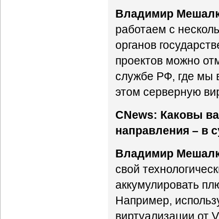
Владимир Мешалк
работаем с несколь
органов государст
проектов можно от
службе РФ, где мы
этом серверную ви
CNews: Каковы ва
направления – в 
Владимир Мешалк
свой технологическ
аккумулировать плю
Например, использ
виртуализации от 