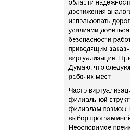
области надежност
достижения аналог
использовать доро
усилиями добиться
безопасности рабо
приводящим заказч
виртуализации. Пре
Думаю, что следую
рабочих мест.
Часто виртуализац
филиальной структу
филиалам возможно
выбор программной
Неоспоримое преим