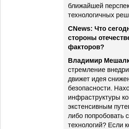
ближайшей перспект
технологичных реше
CNews: Что сегод
стороны отечеств
факторов?
Владимир Мешалк
стремление внедри
движет идея сниже
безопасности. Нах
инфраструктуры ком
экстенсивным путе
либо попробовать 
технологий? Если 