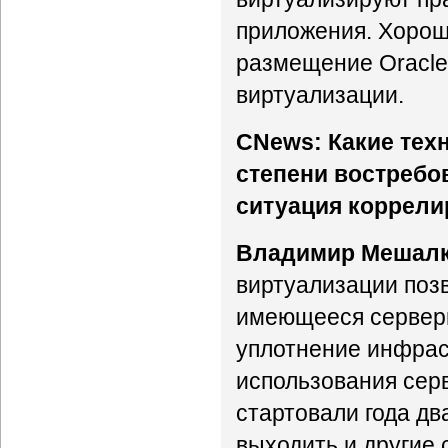
приложения. Хорош
размещение Oracle 
виртуализации.
CNews: Какие тех
степени востребо
ситуация коррелир
Владимир Мешалк
виртуализации поз
имеющееся серверн
уплотнение инфрас
использования сер
стартовали года дв
выходить и другие 