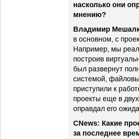
насколько они оп
мнению?
Владимир Мешалк
в основном, с прое
Например, мы реали
построив виртуальн
был развернут пол
системой, файловы
приступили к работ
проекты еще в двух
оправдал его ожида
CNews: Какие про
за последнее вре