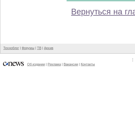
Вернуться на гл
Техноблог
|
Форумы
|
ТВ
|
Архив
Об издании
|
Реклама
|
Вакансии
|
Контакты