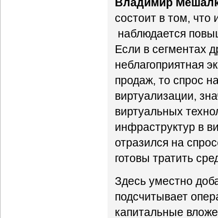
Владимир Мешалк
состоит в том, что
наблюдается повыш
Если в сегментах д
неблагоприятная э
продаж, то спрос н
виртуализации, зн
виртуальных технол
инфраструктур в ви
отразился на спрос
готовы тратить сре
Здесь уместно доба
подсчитывает опер
капитальные вложе