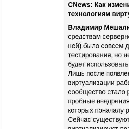
CNews: Как измен
технологиям вирт
Владимир Мешалк
средствам серверно
ней) было совсем 
тестирования, но н
будет использовать
Лишь после появле
виртуализации раб
сообщество стало 
пробные внедрения
которых поначалу 
Сейчас существуют
виртуализируют пра