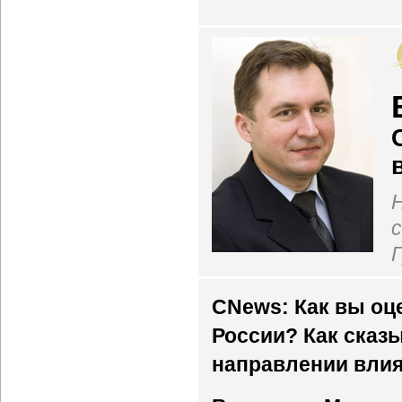
CNews: Как вы оц
России? Как сказ
направлении влия