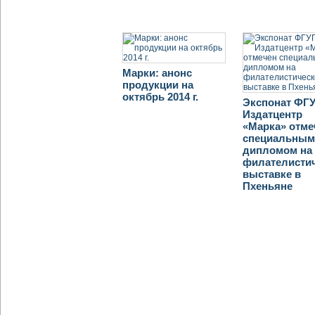
Марки: анонс
продукции на
октябрь 2014 г.
Экспонат ФГ
Издатцентр
«Марка» отме
специальны
дипломом на
филателисти
выставке в
Пхеньяне