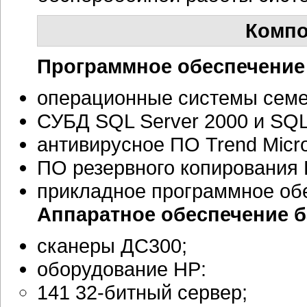
Компо
Программное обеспечение 
операционные системы семей
СУБД SQL Server 2000 и SQL
антивирусное ПО Trend Micro
ПО резервного копирования 
прикладное программное об
Аппаратное обеспечение б
сканеры ДС300;
оборудование HP:
141 32-битный сервер;