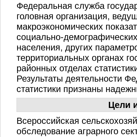
Федеральная служба государ
головная организация, веду
макроэкономических показа
социально-демографических 
населения, других параметро
территориальных органах гос
районных отделах статистики
Результаты деятельности Ф
статистики признаны надеж
Цели и
Всероссийская сельскохозя
обследование аграрного сек