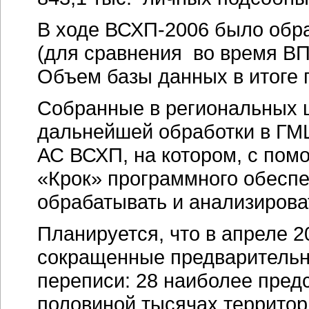
В ходе ВСХП-2006 было обр
(для сравнения во время ВП
Объем базы данных в итоге п
Собранные в региональных 
дальнейшей обработки в ГМ
АС ВСХП, на котором, с пом
«Крок» программного обеспе
обрабатывать и анализиров
Планируется, что в апреле 2
сокращенные предварительн
переписи: 28 наиболее пред
половиной тысячах территор