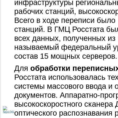
инфраструктуры региональны
рабочих станций, высокоско
Всего в ходе переписи было
станций. В ГМЦ Росстата бы
всех данных, полученных из
называемый федеральный ур
состав 15 мощных серверов.
Для
обработки переписны
Росстата использовалась те
системы массового ввода и
документов. Аппаратно-прог
высокоскоростного сканера 
оптического распознавания