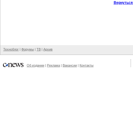
Вернуться
Техноблог
|
Форумы
|
ТВ
|
Архив
Об издании
|
Реклама
|
Вакансии
|
Контакты