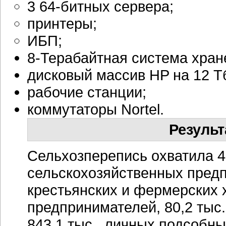
3 64-битных сервера;
принтеры;
ИБП;
8-Терабайтная система хран
дисковый массив HP на 12 Т
рабочие станции;
коммутаторы Nortel.
Результ
Сельхозперепись охватила 4
сельскохозяйственных предпр
крестьянских и фермерских 
предпринимателей, 80,2 тыс
843,1 тыс. личных подсобны