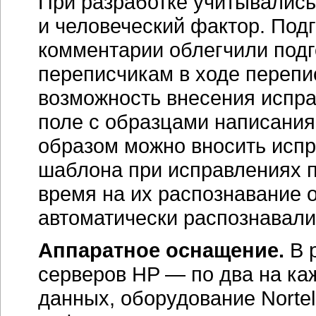
При разработке учитывались 
и человеческий фактор. Под
комментарии облегчили подг
переписчикам в ходе перепи
возможность внесения испр
поле с образцами написания
образом можно вносить исп
шаблона при исправлениях п
время на их распознавание 
автоматически распознавал
Аппаратное оснащение.
В 
серверов HP — по два на ка
данных, оборудование Nortel