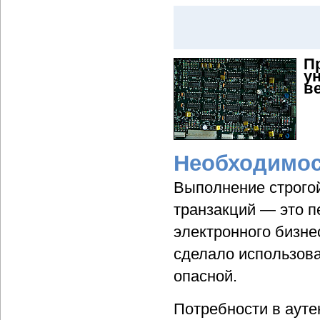
П
у
в
Необходимос
Выполнение строгой
транзакций — это п
электронного бизне
сделало использова
опасной.
Потребности в ауте