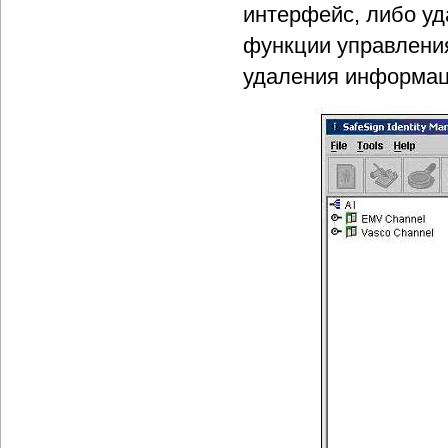
интерфейс, либо у
функции управлени
удаления информац