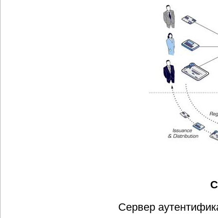
С
Сервер аутентифика