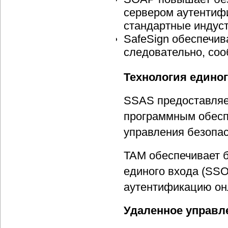
сервером аутентифи
стандартные индус
SafeSign обеспечив
следовательно, соо
Технология единого
SSAS предоставляе
программным обеспе
управления безопа
TAM обеспечивает 
единого входа (SSO
аутентификацию он
Удаленное управл