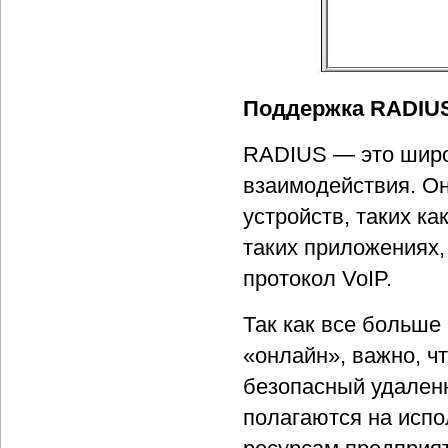
Поддержка RADIU
RADIUS — это широ
взаимодействия. Он
устройств, таких к
таких приложениях,
протокол VoIP.
Так как все больше
«онлайн», важно, ч
безопасный удаленн
полагаются на испо