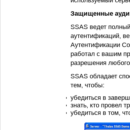
используемый серв
Защищенные ауди
SSAS ведет полный 
аутентификаций, в
Аутентификации Соо
работал с вашим пр
разрешения любого 
SSAS обладает спо
тем, чтобы:
убедиться в заверш
знать, кто провел т
убедиться в том, ч