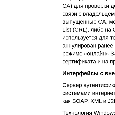
CA) для проверки д
связи с владельцем
выпущенные CA, мог
List (CRL), либо на 
используется для т
аннулирован ранее 
режиме «онлайн» Sa
сертификата и на п
Интерфейсы с вн
Сервер аутентифика
системами интернет
как SOAP, XML и J2
Технология Windows