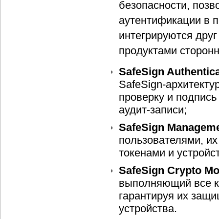
безопасности, поз
аутентификации в 
интегрируются друг
продуктами сторонн
SafeSign Authentica
SafeSign-архитект
проверку и подпись
аудит-записи;
SafeSign Manageme
пользователями, и
токенами и устройс
SafeSign Crypto M
выполняющий все к
гарантируя их защи
устройства.