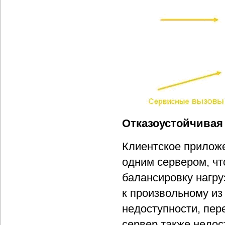
Отказоустойчивая 
Клиентское приложе
одним сервером, чт
балансировку нагру
к произвольному из
недоступности, пер
сервер также недост