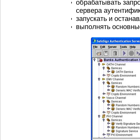
обрабатывать запр
сервера аутентифик
запускать и останав
выполнять основные