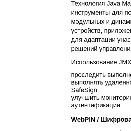
Технология Java Ma
инструменты для п
модульных и динам
устройств, приложе
для адаптации унас
решений управления
Использование JMX 
проследить выполне
выполнять удаленн
SafeSign;
улучшить мониторин
аутентификации.
WebPIN / Шифров