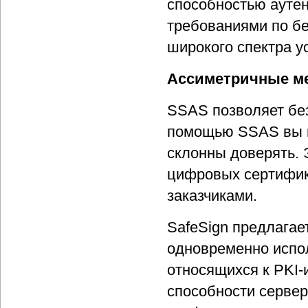
способностью ауте
требованиями по б
широкого спектра у
Ассиметричные ме
SSAS позволяет бе
помощью SSAS вы м
склонны доверять. 
цифровых сертифик
заказчиками.
SafeSign предлагае
одновременно испо
относящихся к PKI-
способности сервер