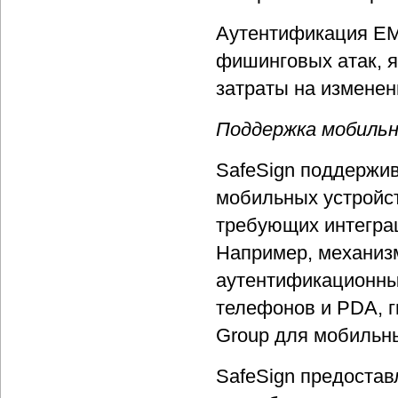
Аутентификация EM
фишинговых атак, я
затраты на изменен
Поддержка мобиль
SafeSign поддержи
мобильных устройст
требующих интегра
Например, механиз
аутентификационны
телефонов и PDA, 
Group для мобильны
SafeSign предоста