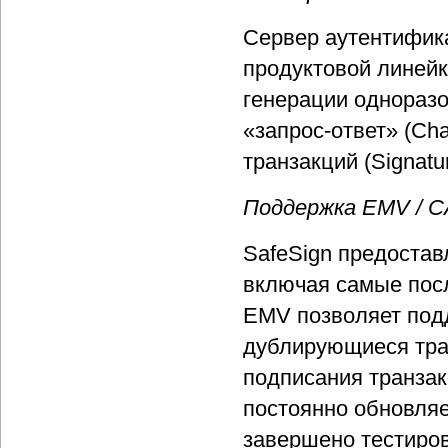
Сервер аутентифика
продуктовой линей
генерации однораз
«запрос-ответ» (Ch
транзакций (Signatur
Поддержка EMV / 
SafeSign предоста
включая самые посл
EMV позволяет под
дублирующиеся тра
подписания транзак
постоянно обновляе
завершено тестиро