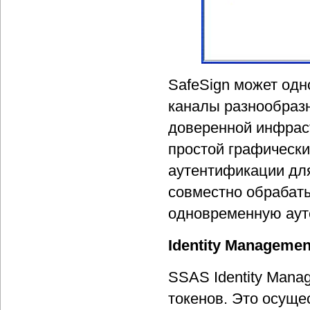
SafeSign может одн
каналы разнообразн
доверенной инфраст
простой графически
аутентификации для
совместно обрабаты
одновременную аут
Identity Managemen
SSAS Identity Mana
токенов. Это осуще