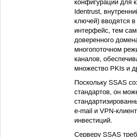
конфигурации для 
Identrust, внутренн
ключей) вводятся в
интерфейс, тем сам
доверенного домен
многопоточном реж
каналов, обеспечи
множество PKIs и д
Поскольку SSAS со
стандартов, он мож
стандартизированн
e-mail и VPN-клиен
инвестиций.
Серверу SSAS требуе