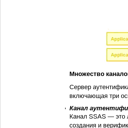
Множество канало
Сервер аутентифика
включающая три ос
Канал аутентифи
Канал SSAS — это л
создания и верифи