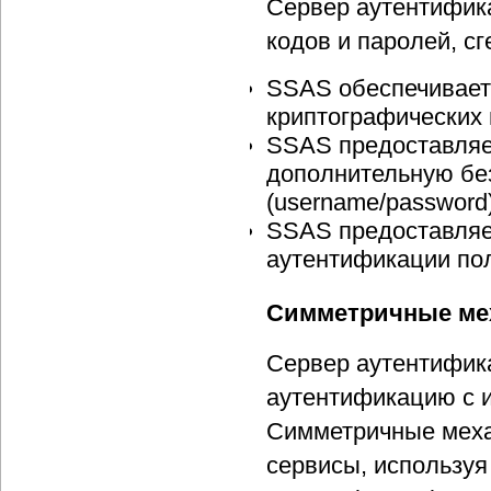
Сервер аутентифик
кодов и паролей, с
SSAS обеспечивает
криптографических 
SSAS предоставляе
дополнительную бе
(username/password
SSAS предоставляе
аутентификации пол
Симметричные ме
Сервер аутентифик
аутентификацию с 
Симметричные мех
сервисы, используя