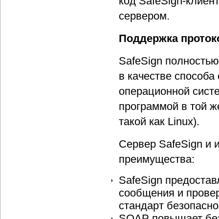
код SafeSign-клиен
сервером.
Поддержка проток
SafeSign полностью
в качестве способа
операционной систе
программой в той ж
такой как Linux).
Сервер SafeSign и
преимущества:
SafeSign предостав
сообщения и прове
стандарт безопасно
SOAP повышает без