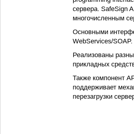
сервера. SafeSign A
многочисленным се
Основными интерфе
WebServices/SOAP.
Реализованы разны
прикладных средств
Также компонент AP
поддерживает меха
перезагрузки серве