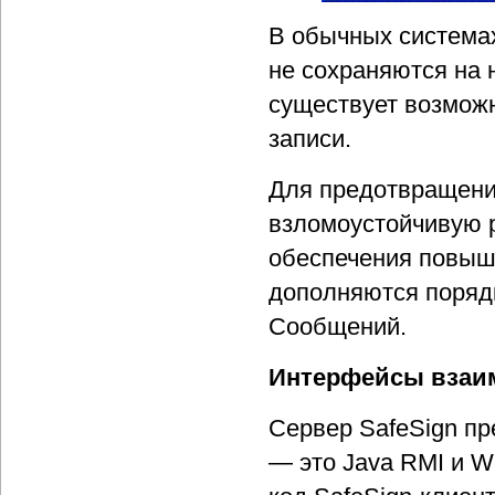
В обычных система
не сохраняются на 
существует возмож
записи.
Для предотвращения
взломоустойчивую 
обеспечения повыше
дополняются поряд
Сообщений.
Интерфейсы взаи
Сервер SafeSign пр
— это Java RMI и W