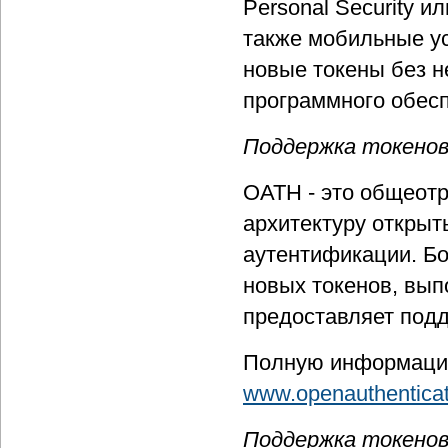
Personal Security и
также мобильные ус
новые токены без 
программного обесп
Поддержка токено
OATH - это общеот
архитектуру открыт
аутентификации. Б
новых токенов, вып
предоставляет под
Полную информацию
www.openauthenticat
Поддержка токенов