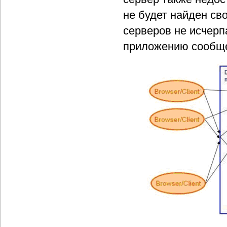
не будет найден св
серверов не исчерп
приложению сообще