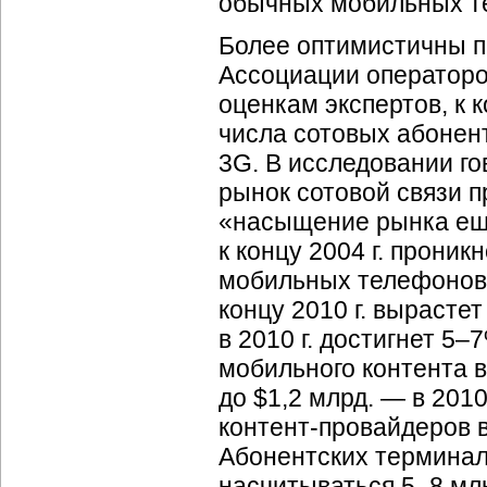
обычных мобильных т
Более оптимистичны пр
Ассоциации операторов
оценкам экспертов, к 
числа сотовых абонент
3G. В исследовании го
рынок сотовой связи 
«насыщение рынка еще
к концу 2004 г. прони
мобильных телефонов 
концу 2010 г. вырасте
в 2010 г. достигнет 5–
мобильного контента в 
до $1,2 млрд. — в 2010
контент-провайдеров
в
Абонентских терминалов
насчитываться 5–8 мл