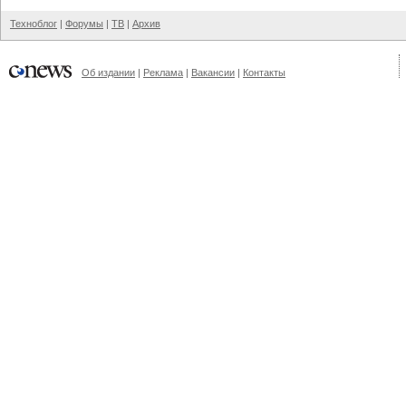
Техноблог
|
Форумы
|
ТВ
|
Архив
Об издании
|
Реклама
|
Вакансии
|
Контакты