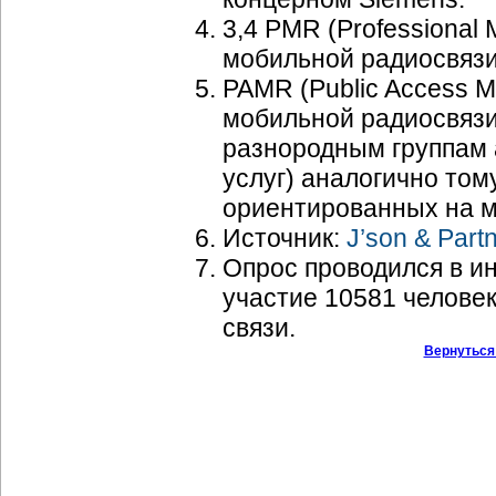
3,4 PMR (Professional
мобильной радиосвязи
PAMR (Public Access 
мобильной радиосвязи,
разнородным группам 
услуг) аналогично тому
ориентированных на 
Источник:
J’son & Part
Опрос проводился в и
участие 10581 человек
связи.
Вернуться