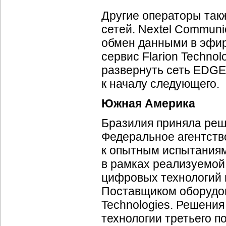
Другие операторы так
сетей. Nextel Communi
обмен данными в эфи
сервис Flarion Technol
развернуть сеть EDGE 
к началу следующего.
Южная Америка
Бразилия приняла реш
Федеральное агентство
к опытным испытаниям
в рамках реализуемой
цифровых технологий 
Поставщиком оборудов
Technologies. Решени
технологии третьего 