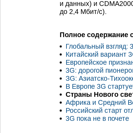
и данных) и CDMA200
до 2,4 Мбит/с).
Полное содержание 
Глобальный взгляд: 
Китайский вариант 
Европейское призна
3G: дорогой пионеро
ЗG:
Азиатско-Тихоок
В Европе 3G стартуе
Страны Нового све
Африка и Средний Во
Российский старт от
3G пока не в почете