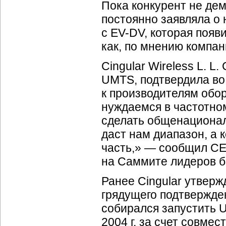
Пока конкурент не демо
постоянно заявляла о
с
EV-DV
, которая появ
как, по мнению компани
Cingular Wireless L. L
UMTS, подтвердила во
к производителям обо
нуждаемся в частотном
сделать общенационал
даст нам диапазон, а
часть,» — сообщил CEO
на Саммите лидеров б
Ранее Cingular утвер
грядущего подтвержден
собирался запустить U
2004 г. за счет совме