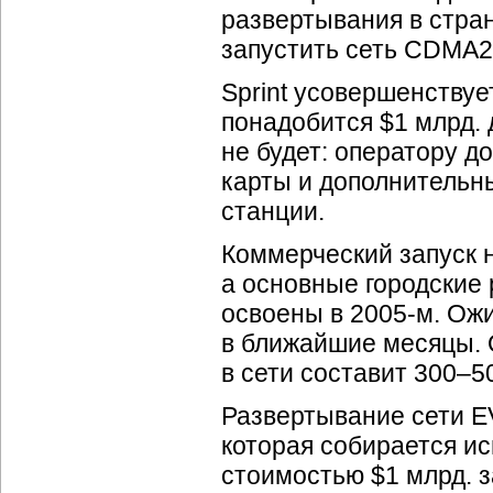
развертывания в стра
запустить сеть CDMA
Sprint усовершенствуе
понадобится $1 млрд. 
не будет: оператору д
карты и дополнительн
станции.
Коммерческий запуск н
а основные городские 
освоены в 2005-м. Ож
в ближайшие месяцы. О
в сети составит 300–5
Развертывание сети
E
которая собирается ис
стоимостью $1 млрд. 