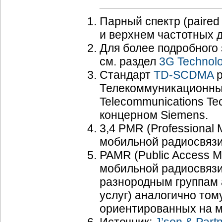
Парный спектр (paired
и верхнем частотных 
Для более подробного
см. раздел
3G Technol
Стандарт
TD-SCDMA
р
Телекоммуникационных
Telecommunications Te
концерном Siemens.
3,4 PMR (Professional
мобильной радиосвязи
PAMR (Public Access 
мобильной радиосвязи,
разнородным группам 
услуг) аналогично тому
ориентированных на 