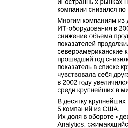
иностранных рынках н
компании снизился по 
Многим компаниям из 
ИТ-оборудования
в 20
снижение объема прод
показателей продолжи
североамериканские ко
прошедший год снизилс
показатель в списке к
чувствовала себя друг
в 2002 году увеличилс
среди крупнейших в м
В десятку крупнейших
5 компаний из США.
Их доля в обороте «д
Analytics, сжимающий