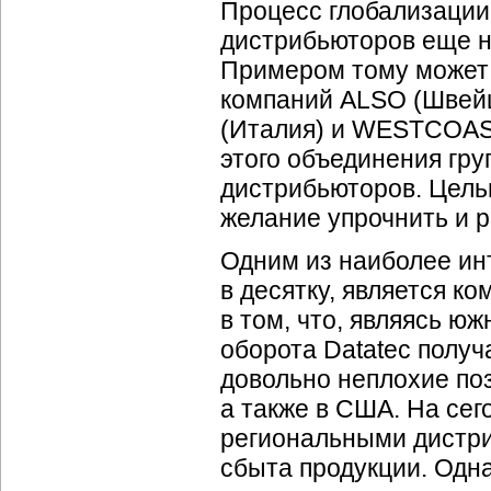
Процесс глобализации
дистрибьюторов еще н
Примером тому может 
компаний ALSO (Швей
(Италия) и WESTCOAST
этого объединения гру
дистрибьюторов. Цель
желание упрочнить и 
Одним из наиболее ин
в десятку, является к
в том, что, являясь ю
оборота Datatec получ
довольно неплохие поз
а также в США. На се
региональными дистр
сбыта продукции. Одна