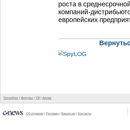
роста в среднесрочно
компаний-дистрибьют
европейских предприя
Вернутьс
Техноблог
|
Форумы
|
ТВ
|
Архив
Об издании
|
Реклама
|
Вакансии
|
Контакты