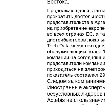
Востока.
Продолжающаяся стагна
прекратить деятельность
представительств в Ар
на приобретение европе
во всех странах ЕС, а т
дистрибьюторов локальн
Tech Data является одн
обслуживающим более 10
компании на сегодняшний
представители компании
приходиться на электрон
показатель составлял 2
Следом за компаниями
Иностранные эксперты 
безусловных лидеров 
Actebis не столь знач