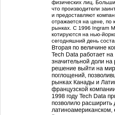
физических лиц. Больши
что производители заин
и предоставляют компани
отражается на цене, по
рынках. С 1996 Ingram M
котируются на
нью-йорк
сегодняшний день состав
Вторая по величине
ко
Tech Data работает на
значительной доли на
решение выйти на мир
поглощений, позволивш
рынках Канады и Латин
французской компании
1998 году Tech Data 
позволило расширить д
латиноамериканском, 