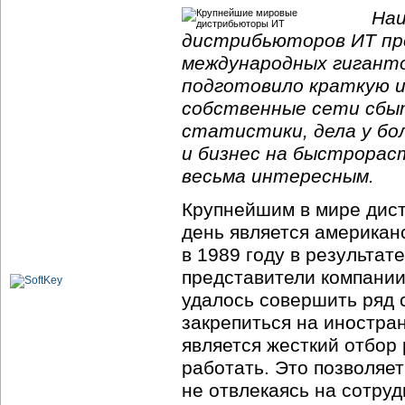
Наи
дистрибьюторов ИТ пр
международных гигантов
подготовило краткую и
собственные сети сбыт
статистики, дела у бо
и бизнес на быстрорас
весьма интересным.
Крупнейшим в мире дис
день является американ
в 1989 году в результат
представители компании 
удалось совершить ряд 
закрепиться на иностра
является жесткий отбор
работать. Это позволяет
не отвлекаясь на сотру