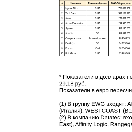
№
Название
Головной офис
2002 Оборот, тыс. 
1
Ingram Micro
США
704 097 958
2
Tech Data
США
539 141 970
3
Avnet
США
279 642 000
4
Arrow Electronics
США
231 990 000
5
Synnex
США
119 130 000
6
Actebis
ЕС
112 822 000
7
Computacentre
Великобритания
90 920 973
8
EWG (1)
ЕС
74 225 000
9
Datatec
ЮАР
68 656 500
10
Bell Micro
США
65 989 305
* Показатели в долларах пер
29,18 руб.
Показатели в евро пересчита
(1) В группу EWG входят:
(Италия), WESTCOAST (Ве
(2) В компанию Datatec: вх
East), Affinity Logic, Rangeg