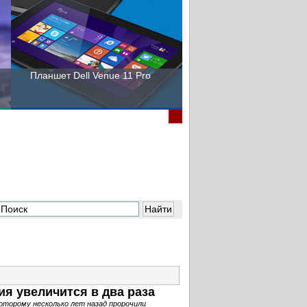
Планшет Dell Venue 11 Pro
Пора выбирать Fujitsu!
ия увеличится в два раза
которому несколько лет назад пророчили