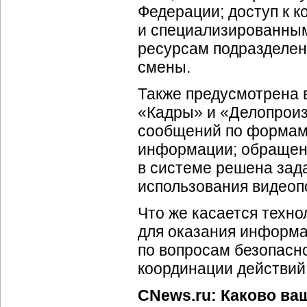
Федерации; доступ к 
и специализированны
ресурсам подразделен
смены.
Также предусмотрена 
«Кадры» и «Делопрои
сообщений по формам 
информации; обращени
в системе решена зад
использования видеоп
Что же касается технол
для оказания информа
по вопросам безопасно
координации действий
CNews.ru: Каково ва