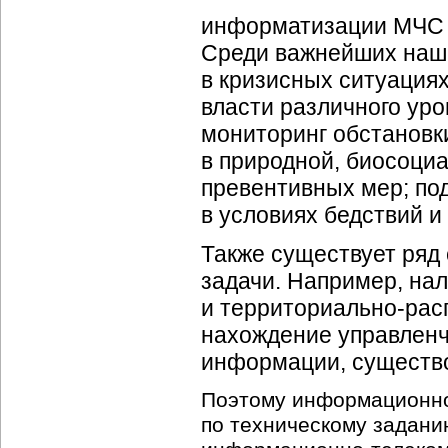
информатизации МЧС Р
Среди важнейших наши
в кризисных ситуациях
власти различного уро
мониторинг обстановки
в природной, биосоци
превентивных мер; под
в условиях бедствий и
Также существует ряд
задачи. Например, на
и
территориально-рас
нахождение управленч
информации, существо
Поэтому
информационн
по техническому задани