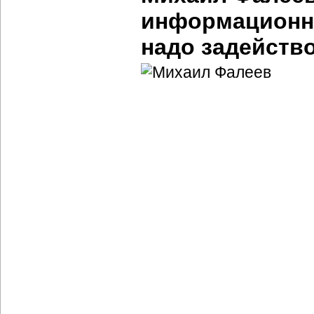
информационн
надо задейств