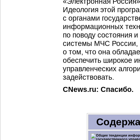
«Электронная Россия»
Идеология этой прогр
с органами государст
информационных техн
по поводу состояния и
системы МЧС России, 
о том, что она облад
обеспечить широкое и
управленческих алгори
задействовать.
CNews.ru: Спасибо.
Содержа