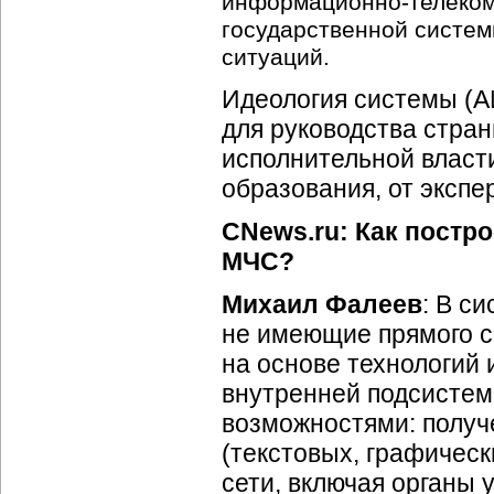
информационно-телеко
государственной систе
ситуаций.
Идеология системы (
для руководства стра
исполнительной власт
образования, от экспе
CNews.ru: Как постр
МЧС?
Михаил Фалеев
: В с
не имеющие прямого 
на основе технологий 
внутренней подсистем
возможностями: получ
(текстовых, графическ
сети, включая органы