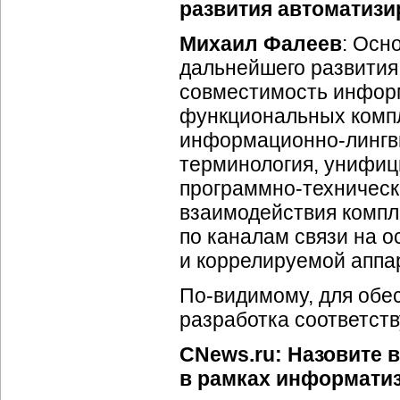
развития автоматиз
Михаил Фалеев
: Осн
дальнейшего развития
совместимость информ
функциональных компл
информационно-лингв
терминология, унифиц
программно-техничес
взаимодействия компле
по каналам связи на 
и коррелируемой аппа
По-видимому
, для об
разработка соответств
CNews.ru: Назовите 
в рамках информатиз