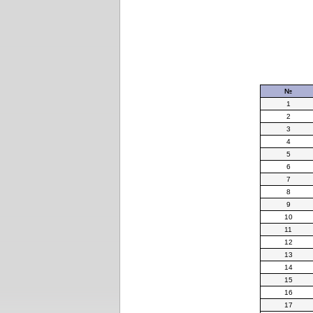
№
1
2
3
4
5
6
7
8
9
10
11
12
13
14
15
16
17