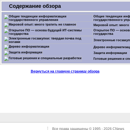
Содержание обзора
Общие тенденции ин
государственного упр
Мировой опыт: много 
Открытое ПО — основ
государства
Электронные госзакуп
Дерево информатиза
Защита информации
Готовые решения и сп
Вернуться на главную страницу обзора
Все права защищены © 1995 - 2026
CNews