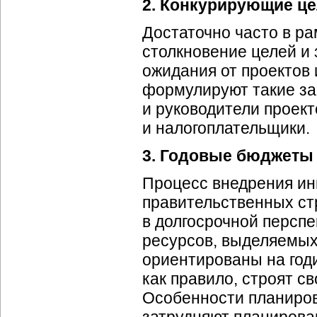
2. Конкурирующие ц
Достаточно часто в р
столкновение целей и 
ожидания от проектов
формулируют такие за
и руководители проект
и налогоплательщики.
3. Годовые бюджеты
Процесс внедрения и
правительственных ст
в долгосрочной персп
ресурсов, выделяемых
ориентированы на годи
как правило, строят с
Особенности планиров