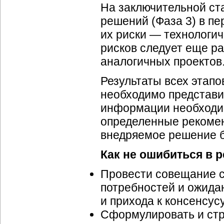
На заключительной ст
решений (Фаза 3) в п
их риски — технологич
рисков следует еще ра
аналогичных проектов
Результаты всех этап
необходимо представи
информации необходим
определенные рекоменд
внедряемое решение б
Как не ошибиться в 
Провести совещание с
потребностей и ожидан
и прихода к консенсус
Сформулировать и стр