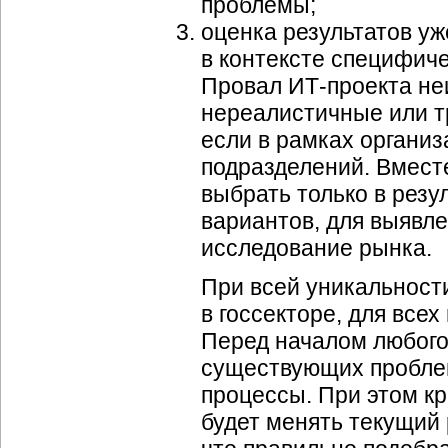
проблемы;
оценка результатов у
в контексте специфиче
Провал
ИТ-проекта
неи
нереалистичные или т
если в рамках организ
подразделений. Вмест
выбрать только в резу
вариантов, для выявл
исследование рынка.
При всей уникальност
в госсекторе, для все
Перед началом любого
существующих проблем
процессы. При этом кр
будет менять текущий 