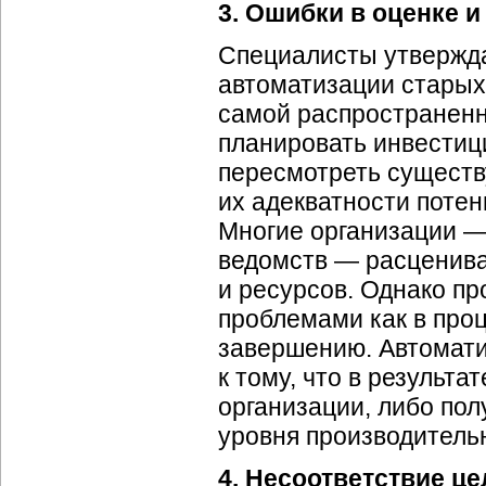
3. Ошибки в оценке 
Специалисты утвержда
автоматизации старых
самой распространенн
планировать инвестиц
пересмотреть сущес
их адекватности поте
Многие организации —
ведомств — расценива
и ресурсов. Однако пр
проблемами как в проц
завершению. Автомати
к тому, что в результ
организации, либо по
уровня производитель
4. Несоответствие це