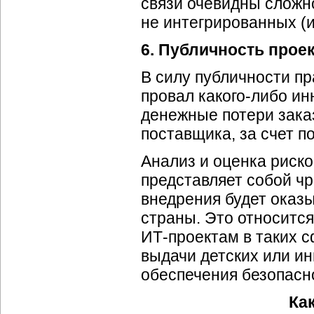
связи очевидны сложн
не интегрированных (
6. Публичность прое
В силу публичности пр
провал
какого-либо
инн
денежные потери зака
поставщика, за счет п
Анализ и оценка риск
представляет собой чр
внедрения будет оказ
страны. Это относится
ИТ-проектам
в таких с
выдачи детских или и
обеспечения безопасно
Ка