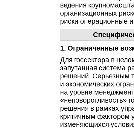
ведения крупномасшта
организационных риск
риски операционные и
Специфиче
1. Ограниченные воз
Для госсектора в цело
запутанная система р
решений. Серьезным 
и экономических огра
на уровне менеджмента
«неповоротливость» г
решения в рамках уп
критичным фактором у
изменяющихся условия