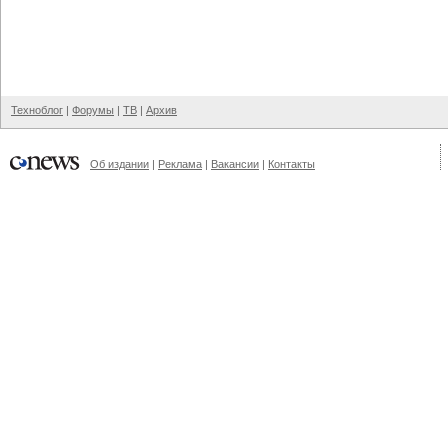
Техноблог
|
Форумы
|
ТВ
|
Архив
Об издании
|
Реклама
|
Вакансии
|
Контакты