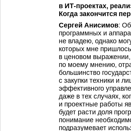
в
ИТ-проектах
, реал
Когда закончится пе
Сергей Анисимов
: О
программных и аппарат
не владею, однако мог
которых мне пришлось
в ценовом выражении, 
по моему мнению, отр
большинство государс
с закупки техники и ли
эффективного управле
даже в тех случаях, к
и проектные работы я
будет расти доля прог
понимание необходимо
подразумевает использ