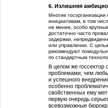
6. Излишняя амбицио
Многие госорганизации
инициативам, в том числ
не менее, особо крупны
достаточно часто прова
задержки, непредвиденн
или управлении. С цель
рекомендуют помодульно
по стандартным техноло
В целом же госсектор 
проблемами, чем любы
и успешного внедрени
особенно проблемати
свойственных ему мето
первую очередь серье
всевозможные бюрокра