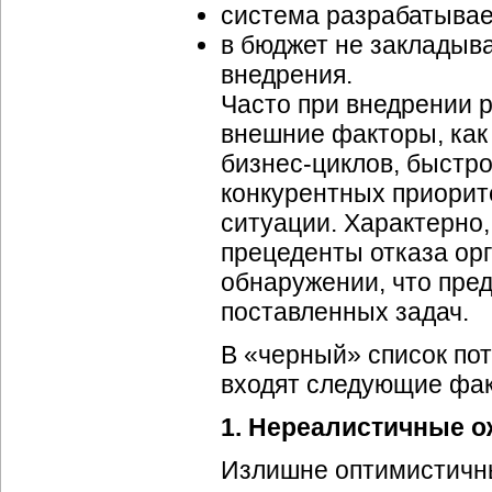
система разрабатывает
в бюджет не закладыв
внедрения.
Часто при внедрении 
внешние факторы, как
бизнес-циклов
, быстр
конкурентных приорит
ситуации. Характерно,
прецеденты отказа ор
обнаружении, что пре
поставленных задач.
В «черный» список по
входят следующие фа
1. Нереалистичные о
Излишне оптимистичны