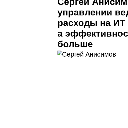
Сергей Анисим
управлении ве
расходы на ИТ
а эффективнос
больше