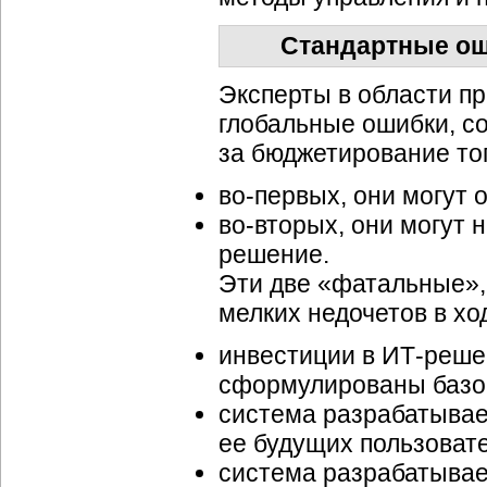
Стандартные ош
Эксперты в области п
глобальные ошибки, с
за бюджетирование то
во-первых
, они могут
во-вторых
, они могут
решение.
Эти две «фатальные»,
мелких недочетов в хо
инвестиции в
ИТ-реше
сформулированы базо
система разрабатывае
ее будущих пользоват
система разрабатывае