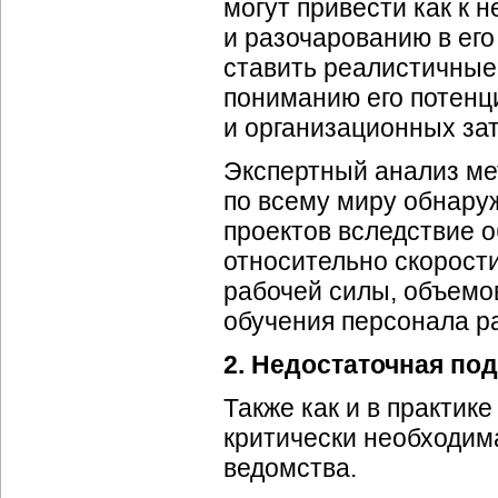
могут привести как к 
и разочарованию в его
ставить реалистичные 
пониманию его потенц
и организационных зат
Экспертный анализ ме
по всему миру обнару
проектов вследствие 
относительно скорост
рабочей силы, объемов
обучения персонала р
2. Недостаточная по
Также как и в практик
критически необходим
ведомства.