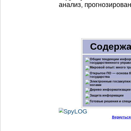
анализ, прогнозирова
Содержа
Вернуться