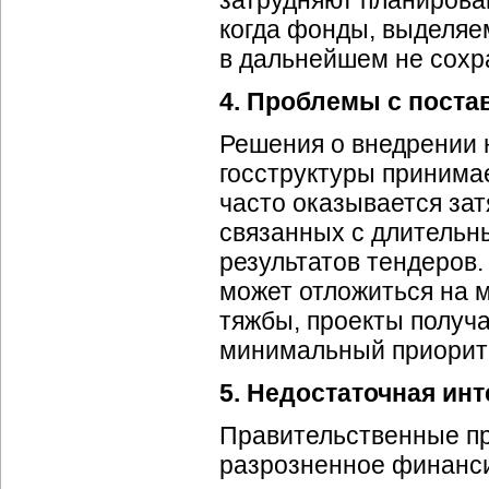
затрудняют планирова
когда фонды, выделяем
в дальнейшем не сохр
4. Проблемы с поста
Решения о внедрении 
госструктуры принима
часто оказывается зат
связанных с длительн
результатов тендеров.
может отложиться на м
тяжбы, проекты получ
минимальный приорит
5. Недостаточная ин
Правительственные пр
разрозненное финанси