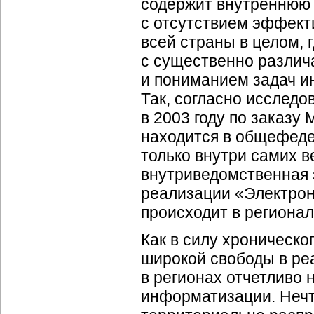
содержит внутреннюю у
с отсутствием эффект
всей страны в целом, 
с существенно разли
и пониманием задач и
Так, согласно исслед
в 2003 году по заказу
находится в общефеде
только внутри самих в
внутриведомственная 
реализации «Электрон
происходит в региона
Как в силу хроническо
широкой свободы в ре
в регионах отчетливо 
информатизации. Нечт