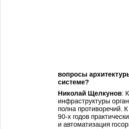
вопросы архитектуры
системе?
Николай Щелкунов
: 
инфраструктуры орган
полна противоречий. 
90-х годов практичес
и автоматизация госор