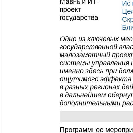
Ист
Цел
Скр
Бл
Одно из ключевых ме
государственной влас
малозаметный проект
системы управления и
именно здесь при дол
ощутимого эффекта. 
в разных регионах д
в дальнейшем оберну
дополнительными рас
Программное мероприя