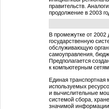
правительств. Аналог
продолжение в 2003 го
В промежутке от 2002 
государственную сист
обслуживающую органы
самоуправления, бюдж
Предполагается созда
к компьютерным сетям
Единая транспортная 
используемых ресурсов
и вычислительные мо
системой сбора, хран
значимой информации