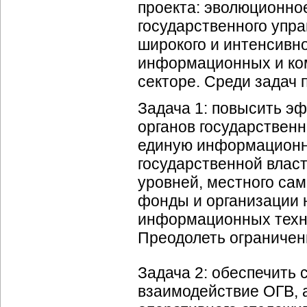
проекта: эволюционно
государственного упра
широкого и интенсивн
информационных и ком
секторе. Среди задач
Задача 1: повысить э
органов государственн
единую информационн
государственной власт
уровней, местного са
фонды и организации 
информационных техно
Преодолеть ограничен
Задача 2: обеспечить
взаимодействие ОГВ, 