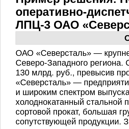
оперативно-диспет
ЛПЦ-3 ОАО «Север
О
ОАО «Северсталь» — крупне
Северо-Западного региона. О
130 млрд. руб., превысив пр
«Северсталь» — предприяти
и широким спектром выпуска
холоднокатанный стальной п
сортовой прокат, большая гр
сопутствующей продукции. З