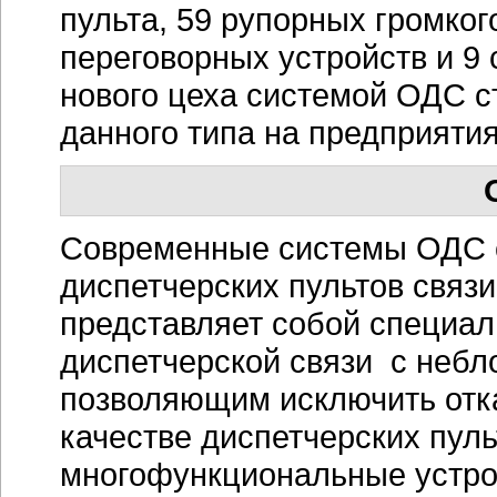
пульта, 59 рупорных громко
переговорных устройств и 9
нового цеха системой ОДС с
данного типа на предприяти
Современные системы ОДС с
диспетчерских пультов связ
представляет собой специа
диспетчерской связи с неб
позволяющим исключить отк
качестве диспетчерских пул
многофункциональные устро