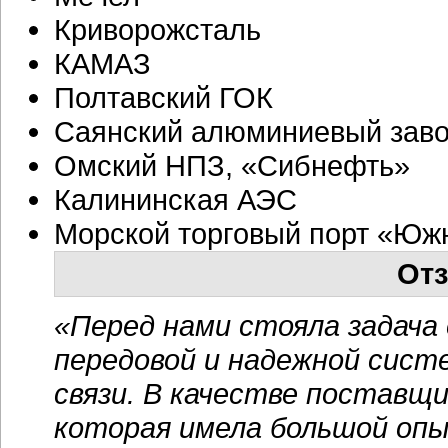
Криворожсталь
КАМАЗ
Полтавский ГОК
Саянский алюминиевый зав
Омский НПЗ, «Сибнефть»
Калининская АЭС
Морской торговый порт «Юж
Отз
«Перед нами стояла задача
передовой и надежной сист
связи. В качестве поставщ
которая имела большой опы