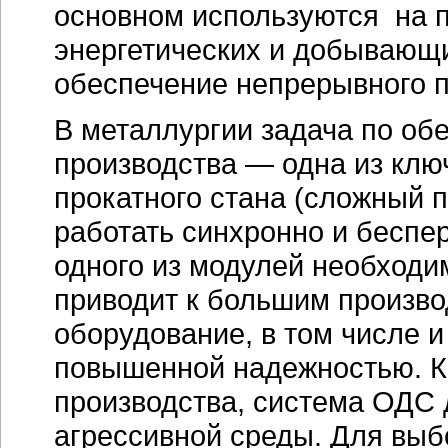
основном используются на 
энергетических и добывающи
обеспечение непрерывного п
В металлургии задача по о
производства — одна из кл
прокатного стана (сложный 
работать синхронно и беспе
одного из модулей необходим
приводит к большим произво
оборудование, в том числе и
повышенной надежностью. Кр
производства, система ОДС
агрессивной среды. Для вы