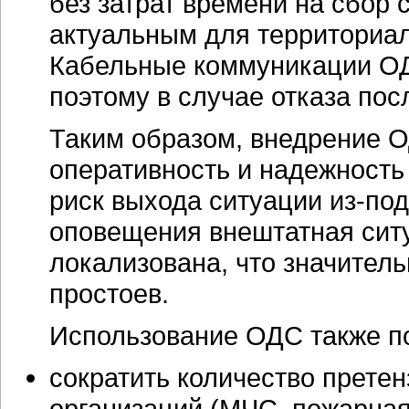
без затрат времени на сбор 
актуальным для территориа
Кабельные коммуникации ОД
поэтому в случае отказа пос
Таким образом, внедрение 
оперативность и надежность
риск выхода ситуации из-по
оповещения внештатная сит
локализована, что значитель
простоев.
Использование ОДС также по
сократить количество прете
организаций (МЧС, пожарная