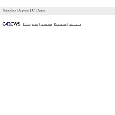
Техноблог
|
Форумы
|
ТВ
|
Архив
Об издании
|
Реклама
|
Вакансии
|
Контакты