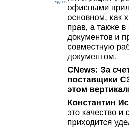
офисными прило
основном, как 
прав, а также 
документов и п
совместную раб
документом.
CNews: За сче
поставщики СЭ
этом вертика
Константин Ис
это качество и
приходится уде