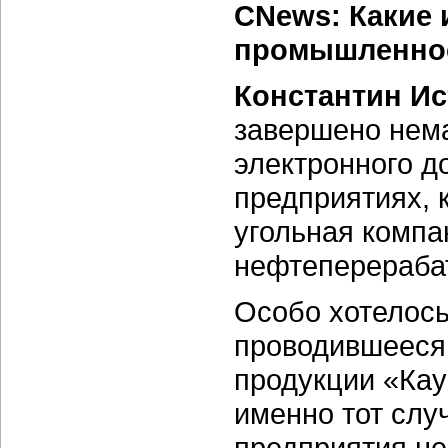
CNews: Какие 
промышленнос
Константин Ис
завершено нем
электронного д
предприятиях, 
угольная компа
нефтеперерабат
Особо хотелос
проводившееся 
продукции «Кау
именно тот слу
предприятия не