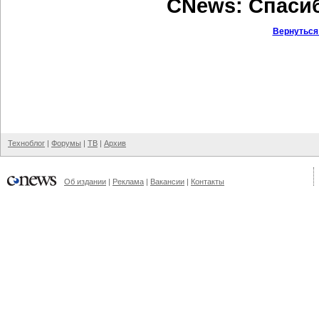
CNews: Спаси
Вернуться
Техноблог
|
Форумы
|
ТВ
|
Архив
Об издании
|
Реклама
|
Вакансии
|
Контакты