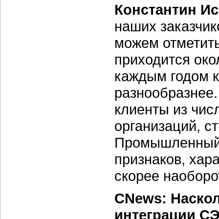
Константин Ис
наших заказчик
можем отметить
приходится око
каждым годом к
разнообразнее.
клиенты из чис
организаций, с
Промышленный с
признаков, хар
скорее наоборо
CNews: Наскол
интеграции СЭ