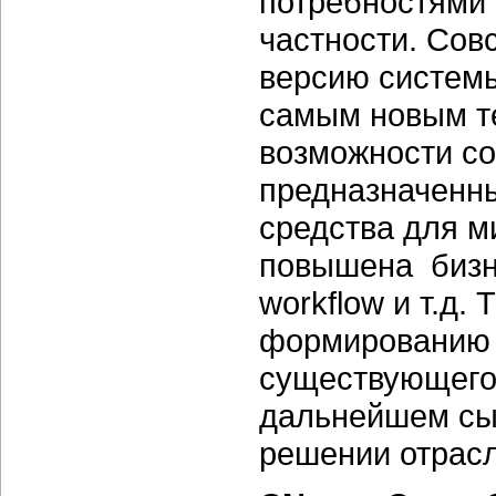
потребностями 
частности. Сов
версию системы
самым новым т
возможности со
предназначенны
средства для м
повышена бизн
workflow и т.д.
формированию 
существующего 
дальнейшем сы
решении отрасл