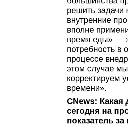
большинства пр
решить задачи 
внутренние пр
вполне примени
время еды» — з
потребность в 
процессе внедр
этом случае м
корректируем у
времени».
CNews: Какая 
сегодня на пр
показатель за