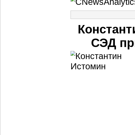
Констант
СЭД пр