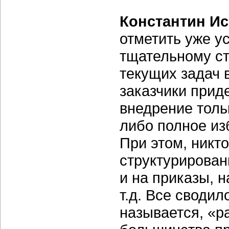
Константин Ис
отметить уже у
тщательному с
текущих задач 
заказчики прид
внедрение толь
либо полное из
При этом, никт
структурирован
и на приказы, 
т.д. Все сводил
называется, «р