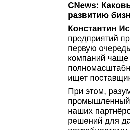
CNews: Каков
развитию биз
Константин Ис
предприятий пр
первую очередь
компаний чаще 
полномасштабн
ищет поставщик
При этом, разум
промышленный с
наших партнёро
решений для да