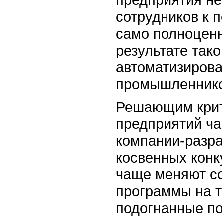
сотрудников к 
само полноценн
результате так
автоматизирова
промышленников
Решающим крит
предприятий ча
компании-разра
косвенных конк
чаще меняют с
программы на 
подогнанные по