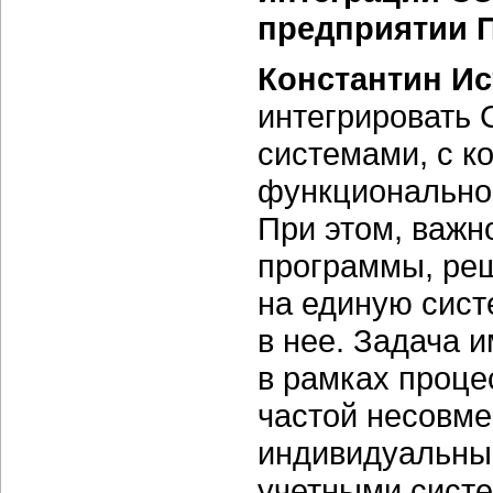
предприятии 
Константин Ис
интегрировать 
системами, с к
функциональнос
При этом, важн
программы, ре
на единую сист
в нее. Задача 
в рамках проце
частой несовм
индивидуальным
учетными систе