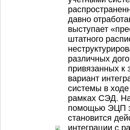
распространенн
давно отработа
выступает «пр
штатного расп
неструктуриров
различных дого
привязанных к 
вариант интегр
системы в ходе
рамках СЭД. На
помощью ЭЦП з
становится дей
интеграции с 