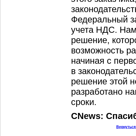
законодательст
Федеральный за
учета НДС. Нам
решение, котор
возможность ра
начиная с перв
в законодательс
решение этой н
разработано н
сроки.
CNews: Спаси
Вернуться