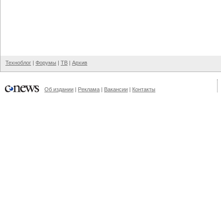
Техноблог
|
Форумы
|
ТВ
|
Архив
Об издании
|
Реклама
|
Вакансии
|
Контакты