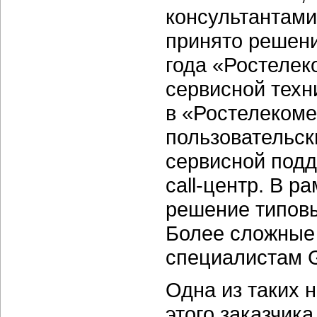
консультантами
принято решени
года «Ростелек
сервисной тех
в «Ростелекоме
пользовательск
сервисной подд
call-центр. В р
решение типовы
Более сложные
специалистам 
Одна из таких 
этого заказчик