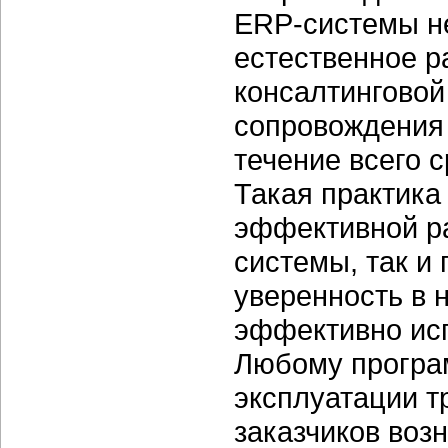
ERP-системы н
естественное р
консалтинговой
сопровождения 
течение всего 
Такая практика
эффективной р
системы, так и
уверенность в 
эффективно исп
Любому програ
эксплуатации т
заказчиков воз