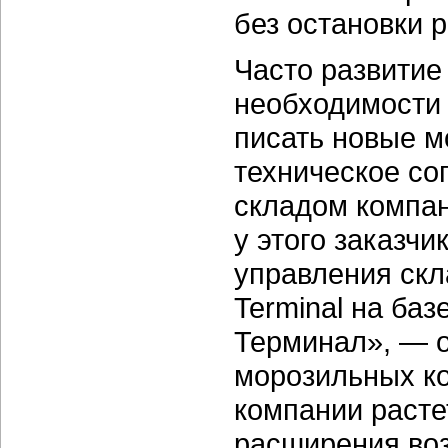
без остановки 
Часто развитие
необходимости
писать новые м
техническое с
складом компа
у этого заказч
управления ск
Terminal на баз
Терминал», — о
морозильных ко
компании расте
расширения во