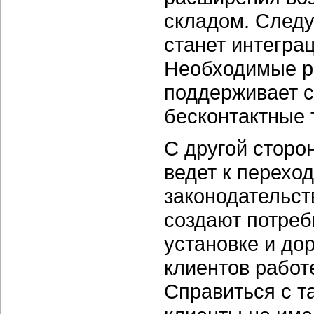
складом. След
станет интегра
Необходимые р
поддерживает с
бесконтактные 
С другой сторо
ведет к перехо
законодательст
создают потреб
установке и до
клиентов работ
Справиться с т