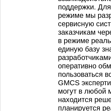
поддержки. Для
режиме мы раз
сервисную сист
заказчикам чер
в режиме реаль
единую базу зн
разработчикам
оперативно об
пользоваться в
GMCS экспертиз
могут в любой 
находится реше
планируется р