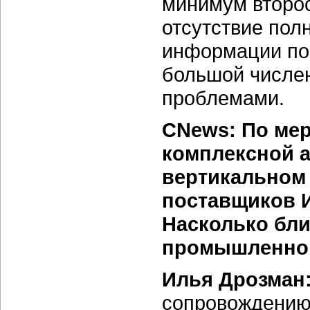
минимум второс
отсутствие пол
информации по 
большой числе
проблемами.
CNews: По мер
комплексной а
вертикальном
поставщиков И
Насколько бли
промышленном
Илья Дрозман
сопровождению