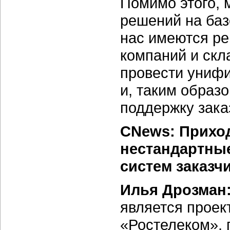
Помимо этого, 
решений на базе
нас имеются р
компаний и скл
провести униф
и, таким образ
поддержку зака
CNews: Приход
нестандартные
систем заказч
Илья Дрозман
является проек
«Ростелеком», 