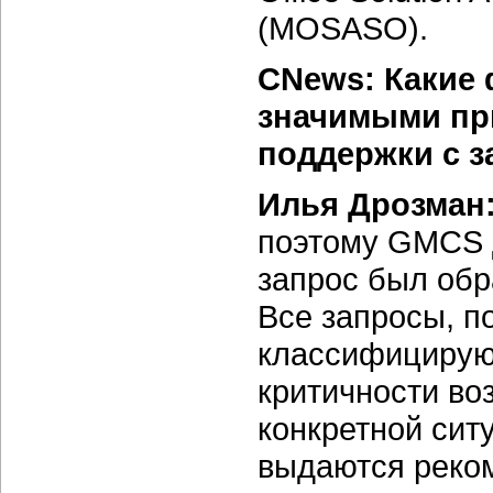
(MOSASO).
CNews: Какие 
значимыми при
поддержки с з
Илья Дрозман
поэтому GMCS 
запрос был обр
Все запросы, п
классифицируют
критичности во
конкретной ситу
выдаются реком