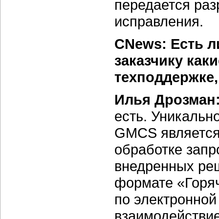
передается раз
исправления.
CNews: Есть л
заказчику как
техподдержке,
Илья Дрозман
есть. Уникальн
GMCS является 
обработке запр
внедренных реш
формате «Горяч
по электронной
взаимодействие