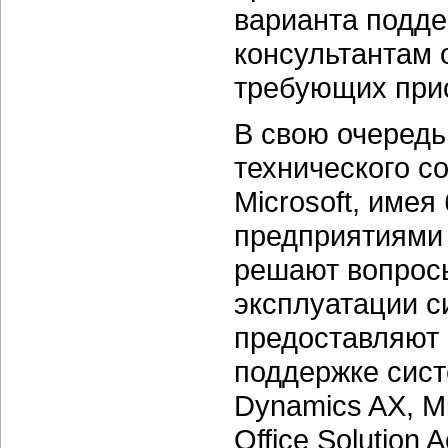
варианта подде
консультантам 
требующих при
В свою очередь
технического с
Microsoft, име
предприятиями 
решают вопросы
эксплуатации 
предоставляют 
поддержке сист
Dynamics AX, Mi
Office Solution 