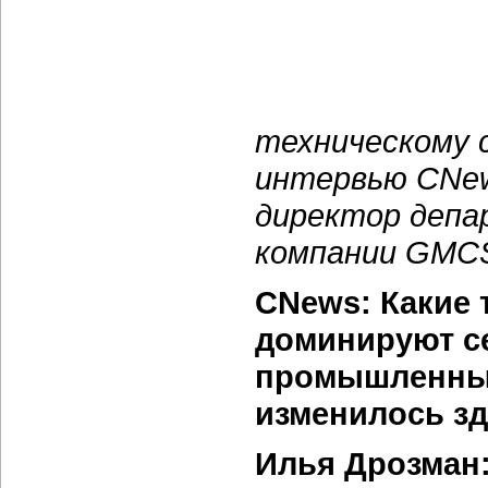
техническому 
интервью CNew
директор депа
компании GMC
CNews: Какие 
доминируют с
промышленных
изменилось зд
Илья Дрозман