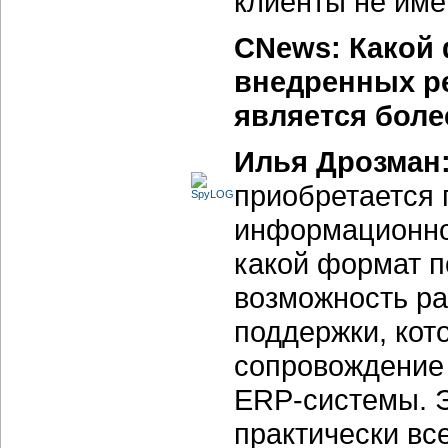
клиенты не име
CNews: Какой
внедренных ре
является бол
Илья Дрозман
приобретается 
информационной
какой формат п
возможность ра
поддержки, кот
сопровождение 
ERP-системы. 
практически вс