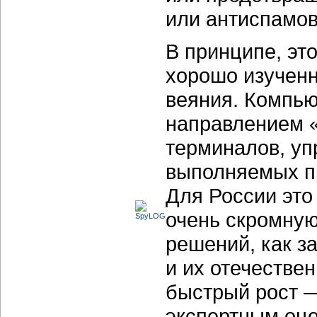
или антиспамов
В принципе, эт
хорошо изученн
веяния. Компью
направлением 
терминалов, уп
выполняемых п
Для России это
очень скромную
решений, как з
и их отечестве
быстрый рост 
экспертным оц