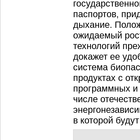
государственн
паспортов, при
дыхание. Поло
ожидаемый рос
технологий пре
докажет ее удо
система биопас
продуктах с от
программных и
числе отечеств
энергонезависи
в которой буд