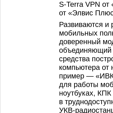
S-Terra
VPN от
от «Элвис Плюс
Развиваются и 
мобильных поль
доверенный мо
объединяющий 
средства постр
компьютера от 
пример — «ИВК
для работы моб
ноутбуках, КПК
в труднодоступ
УКВ-радиостан