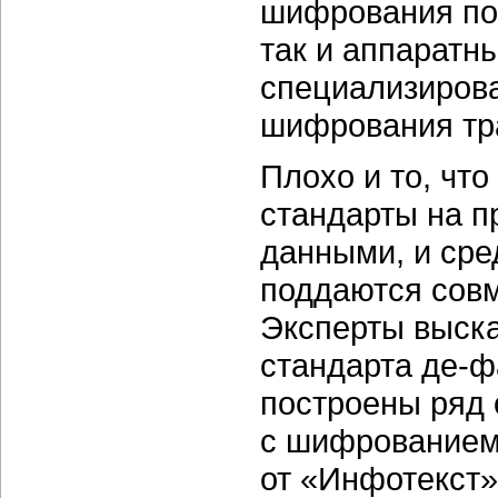
шифрования по 
так и аппаратн
специализиров
шифрования тр
Плохо и то, чт
стандарты на 
данными, и сре
поддаются сов
Эксперты выска
стандарта
де-ф
построены ряд
с шифрованием
от «Инфотекст»