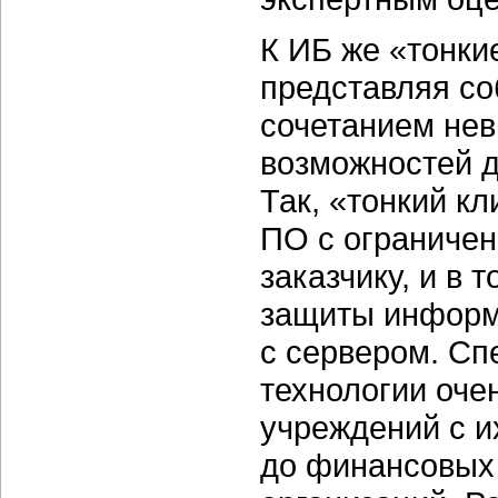
К ИБ же «тонки
представляя со
сочетанием нев
возможностей д
Так, «тонкий к
ПО с ограниче
заказчику, и в
защиты информа
с сервером. Сп
технологии оче
учреждений с и
до финансовых