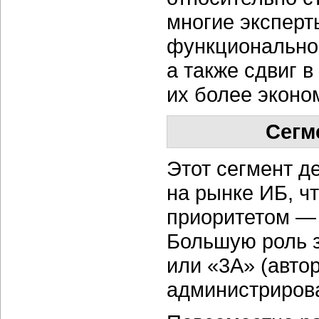
многие эксперт
функциональнос
а также сдвиг 
их более эконо
Сегм
Этот сегмент д
на рынке ИБ, ч
приоритетом — 
Большую роль з
или «3А» (авто
администрирова