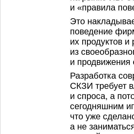
и «правила пов
Это накладывае
поведение фирм
их продуктов и
из своеобразног
и продвижения 
Разработка со
СКЗИ требует в
и спроса, а по
сегодняшним иг
что уже сделан
а не заниматьс