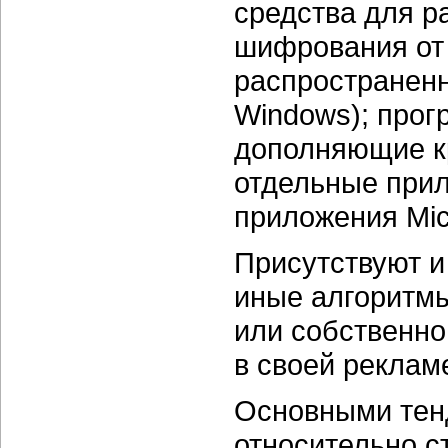
средства для р
шифрования о
распространен
Windows); прог
дополняющие к
отдельные при
приложения Mic
Присутствуют 
иные алгоритм
или собственно
в своей реклам
Основными тен
относительно с