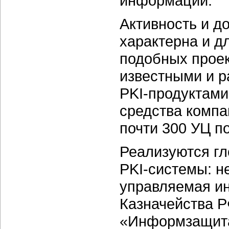
информации.
Активность и д
характерна и д
подобных проек
известными и 
PKI-продуктами
средства компа
почти 300 УЦ п
Реализуются г
PKI-системы:
не
управляемая и
Казначейства Р
«Информзащита