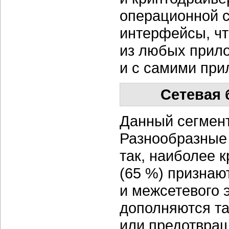
операционной 
интерфейсы, ч
из любых прил
и с самими при
Сетевая 
Данный сегмент
Разнообразные
так, наиболее 
(65 %) признаю
и межсетевого 
дополняются т
или предотвращ