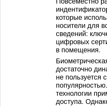
Повсеместно р
индентификат
которые исполь
носители для 
сведений: ключ
цифровых серт
в помещения.
Биометрическая
достаточно дин
не пользуется 
популярностью.
технологии при
доступа. Однак