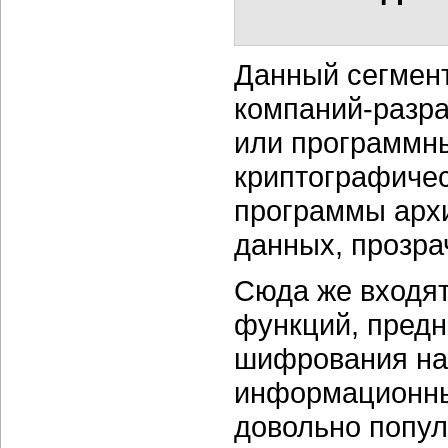
Данный сегмент
компаний-разра
или программн
криптографиче
программы арх
данных, прозра
Сюда же входят
функций, предн
шифрования на
информационны
довольно попу