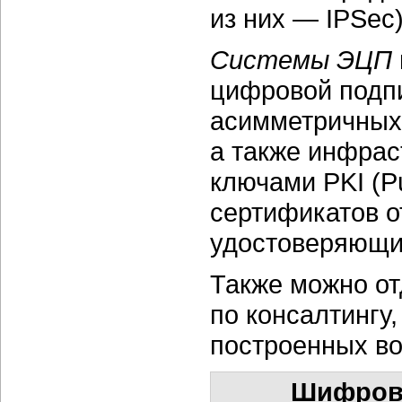
из них — IPSec)
Системы ЭЦП
цифровой подпи
асимметричных 
а также инфрас
ключами PKI (Pu
сертификатов о
удостоверяющи
Также можно от
по консалтингу,
построенных во
Шифрова