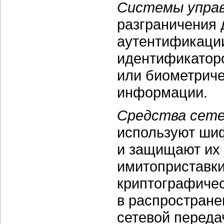
Системы управ
разграничения 
аутентификаци
идентификаторо
или биометрич
информации.
Средства сет
используют ши
и защищают их 
имитоприставки
криптографиче
в распростране
сетевой переда