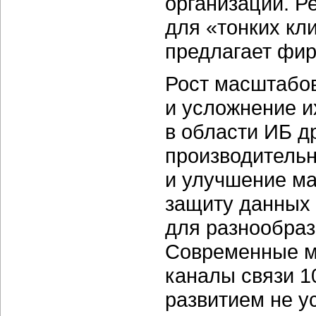
организаций. 
для «тонких кл
предлагает фи
Рост масштабо
и усложнение и
в области ИБ д
производительн
и улучшение ма
защиту данных 
для разнообраз
Современные м
каналы связи 1
развитием не у