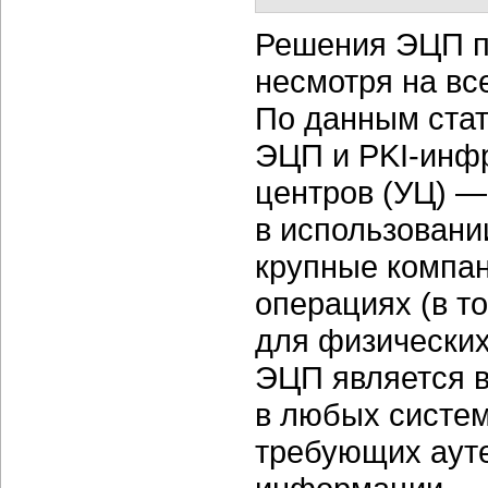
Решения ЭЦП п
несмотря на вс
По данным стати
ЭЦП и
PKI-инф
центров (УЦ) —
в использовани
крупные компан
операциях (в т
для физических
ЭЦП является 
в любых систем
требующих ауте