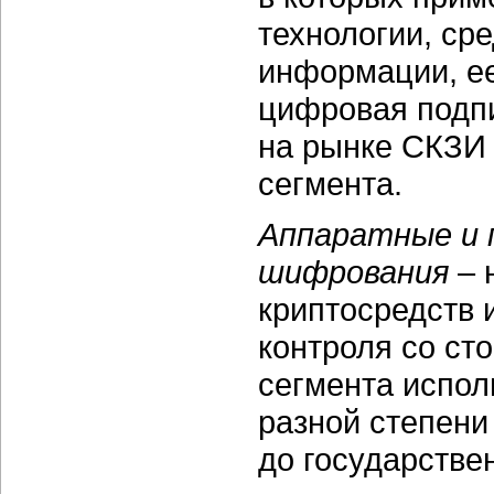
технологии, ср
информации, ее
цифровая подпи
на рынке СКЗИ
сегмента.
Аппаратные и 
шифрования
– 
криптосредств 
контроля со с
сегмента испо
разной степени
до государстве