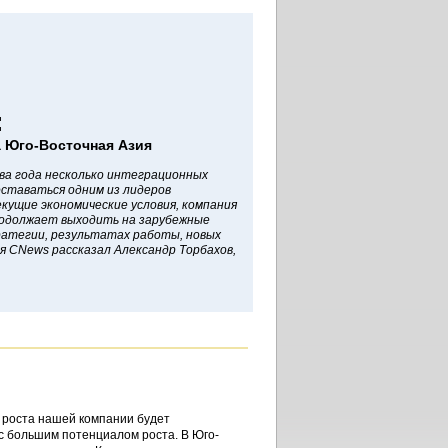
:
 Юго-Восточная Азия
ва года несколько интеграционных
оставаться одним из лидеров
кущие экономические условия, компания
родолжает выходить на зарубежные
ратегии, результатах работы, новых
я CNews рассказал Александр Торбахов,
 роста нашей компании будет
с большим потенциалом роста. В Юго-