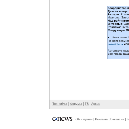
Координатор п
Дизайн и верс
Авторы
: Рома
Иванова, Элео
Над рейтингом
Интервью
: Эл
Реклама
: Вит
Следующие Об
Рынок систем бе
По вопросам с
или
review@rbc.ru
Авторские пра
Все права защ
|
|
|
Техноблог
Форумы
ТВ
Архив
|
|
|
Об издании
Реклама
Вакансии
К