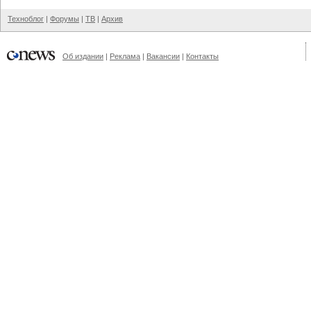
Техноблог
|
Форумы
|
ТВ
|
Архив
Об издании
|
Реклама
|
Вакансии
|
Контакты