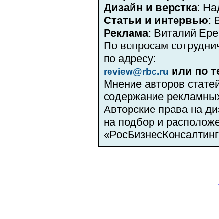
Дизайн и верстка
: Н
Статьи и интервью
:
Реклама
: Виталий Ер
По вопросам сотрудни
по адресу:
или по 
review@rbc.ru
Мнение авторов статей
содержание рекламных
Авторские права на д
на подбор и располож
«РосБизнесКонсалтинг