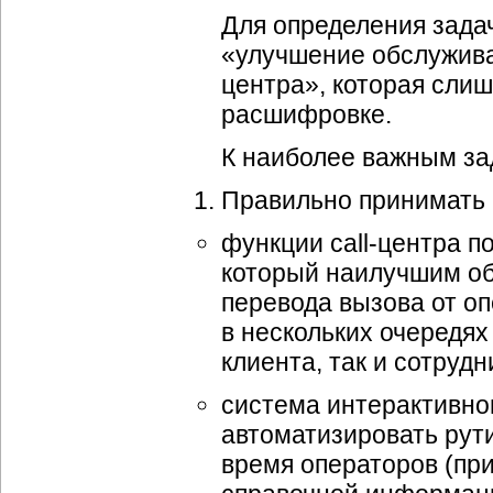
Для определения задач
«улучшение обслуживан
центра», которая сли
расшифровке.
К наиболее важным за
Правильно принимать 
функции call-центра п
который наилучшим обр
перевода вызова от оп
в нескольких очередях
клиента, так и сотрудн
система интерактивног
автоматизировать рут
время операторов (пр