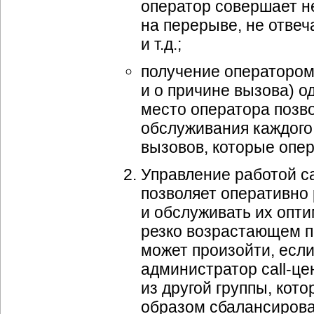
оператор совершает н
на перерыве, не отвеч
и т.д.;
получение оператором
и о причине вызова) о
место оператора позв
обслуживания каждого
вызовов, которые опе
Управление работой ca
позволяет оперативно
и обслуживать их опт
резко возрастающем по
может произойти, если
администратор call-це
из другой группы, кот
образом сбалансирова