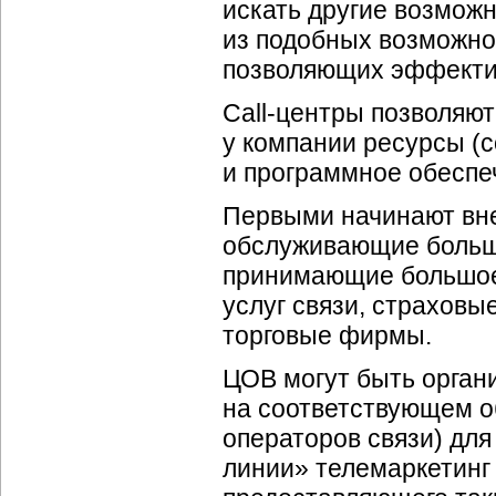
искать другие возмож
из подобных возможно
позволяющих эффектив
Call-центры позволяю
у компании ресурсы (с
и программное обеспе
Первыми начинают вн
обслуживающие большо
принимающие большое
услуг связи, страховы
торговые фирмы.
ЦОВ могут быть орган
на соответствующем о
операторов связи) для
линии» телемаркетинг и