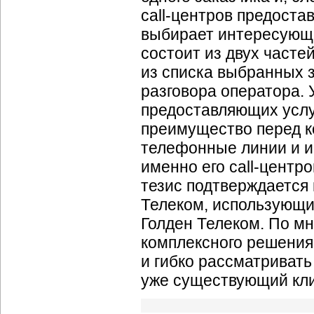
call-центров
предостав
выбирает интересующие
состоит из двух часте
из списка выбранных з
разговора оператора. 
предоставляющих усл
преимущество перед к
телефонные линии и
и
именно его
call-центр
тезис подтверждается
Телеком, использующ
Голден Телеком. По м
комплексного решения
и гибко рассматривать 
уже существующий кли