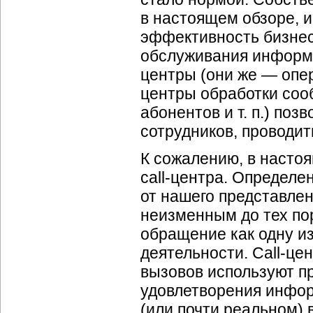
в настоящем обзоре, и
эффективность бизнеса
обслуживания информац
центры (они же — опе
центры обработки соо
абонентов и т. п.) по
сотрудников, проводит
К сожалению, в насто
call-центра. Определе
от нашего представле
неизменным до тех пор
обращение как одну и
деятельности. Call-це
вызовов используют п
удовлетворения инфор
(или почти реальном) 