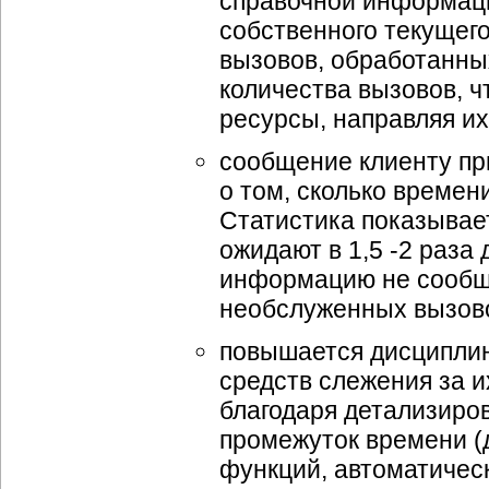
справочной информаци
собственного текущего 
вызовов, обработанных
количества вызовов, ч
ресурсы, направляя и
сообщение клиенту при
о том, сколько времен
Статистика показывае
ожидают в 1,5 -2 раза
информацию не сообщи
необслуженных вызов
повышается дисциплин
средств слежения за и
благодаря детализиро
промежуток времени (де
функций, автоматичес