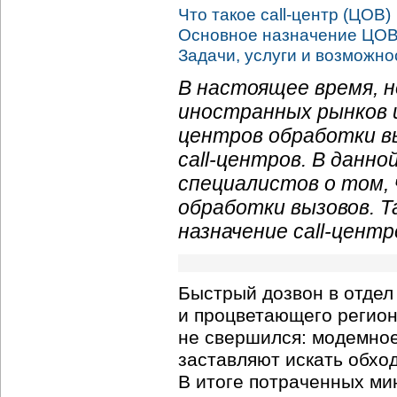
Что такое call-центр (ЦОВ)
Основное назначение ЦО
Задачи, услуги и возможнос
В настоящее время, н
иностранных рынков 
центров обработки в
call-центров. В данн
специалистов о том,
обработки вызовов. 
назначение call-центр
Быстрый дозвон в отдел
и процветающего регион
не свершился: модемное
заставляют искать обхо
В итоге потраченных мин