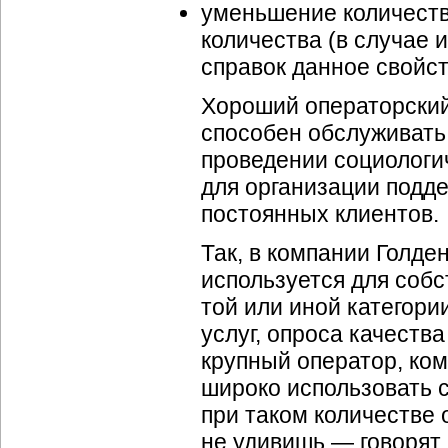
уменьшение количеств
количества (в случае 
справок данное свойст
Хороший операторский
способен обслуживать
проведении социологи
для организации подд
постоянных клиентов.
Так, в компании Голд
используется для соб
той или иной категор
услуг, опроса качеств
крупный оператор, ком
широко использовать с
при таком количестве
не удивишь — говорят