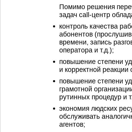
Помимо решения пере
задач call-центр обл
контроль качества раб
абонентов (прослушив
времени, запись разго
оператора и т.д.);
повышение степени уд
и корректной реакции 
повышение степени удо
грамотной организаци
рутинных процедур и т.
экономия людских ресур
обслуживать аналогич
агентов;