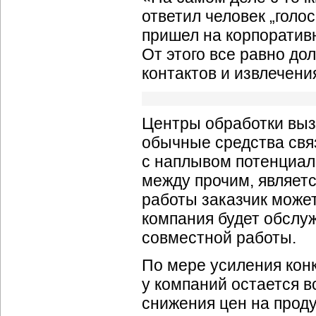
ответил человек „голо
пришел на корпоратив
От этого все равно до
контактов и извлечен
Центры обработки вызо
обычные средства связ
с наплывом потенциал
между прочим, являетс
работы заказчик может
компания будет обслу
совместной работы.
По мере усиления кон
у компаний остается 
снижения цен на проду