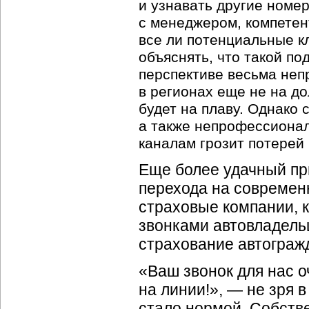
и узнавать другие номер
с менеджером, компетен
все ли потенциальные к
объяснять, что такой п
перспективе весьма неп
в регионах еще не на до
будет на плаву. Однако
а также непрофессионал
каналам грозит потерей 
Еще более удачный п
перехода на совреме
страховые компании, 
звонками автовладель
страхование автограж
«Ваш звонок для нас о
на линии!», — не зря
стало нормой. Собстве