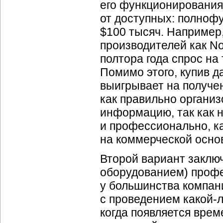
его функционирования
от доступных: полноф
$100 тысяч. Например,
производителей как No
полтора года спрос на
Помимо этого, купив д
выигрывает на получе
как правильно организ
информацию, так как н
и профессионально, ка
на коммерческой осно
Второй вариант заключ
оборудованием) проф
у большинства компани
с проведением
какой-
когда появляется вре