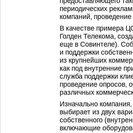
предоставляющего так
периодических реклам
компаний, проведение 
В качестве примера Ц
Голден Телекома, созд
еще в Совинтеле). Со
и поддержки собствен
из крупнейших коммер
как под внутренние пр
служба поддержки кли
проведение опросов, о
различных коммерческ
Изначально компания
выбирает из двух вари
собственного (внутре
включающие оборудова