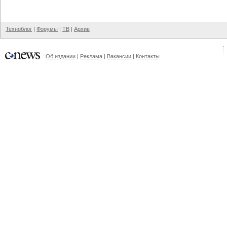
Техноблог
|
Форумы
|
ТВ
|
Архив
Об издании
|
Реклама
|
Вакансии
|
Контакты