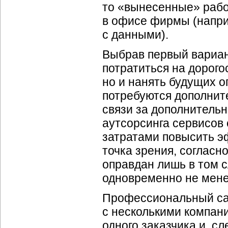
то «вынесенные» раб
в офисе фирмы (напри
с данными).
Выбрав первый вариан
потратиться на дорого
но и нанять будущих о
потребуются дополнит
связи за дополнитель
аутсорсинга сервисов
затратами повысить э
точка зрения, согласн
оправдан лишь в том с
одновременно не мене
Профессиональный
ca
с несколькими компан
одного заказчика и, с