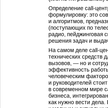
Определение call-цен
формулировку: это со
и алгоритмов, предназ
(поступающих по теле
радио, пейджинговая св
решения задач и выда
На самом деле call-це
технических средств 
вызовов, — но и сотру
эффективность работы
человеческим фактор
и руководителей стоит
в современном мире c
бизнеса, интегрирован 
как нужно вести дела. 