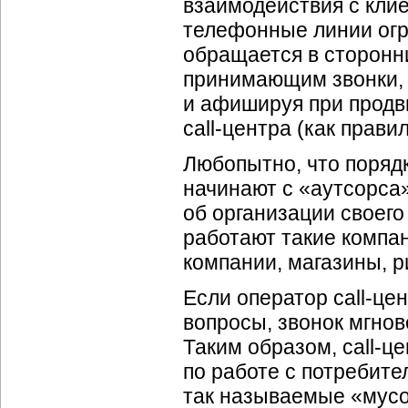
взаимодействия с кли
телефонные линии огр
обращается в сторон
принимающим звонки, 
и афишируя при продв
call-центра
(как правил
Любопытно, что поряд
начинают с «аутсорса
об организации своего
работают такие компан
компании, магазины, р
Если оператор
call-це
вопросы, звонок мгнов
Таким образом,
call-ц
по работе с потребит
так называемые «мусо