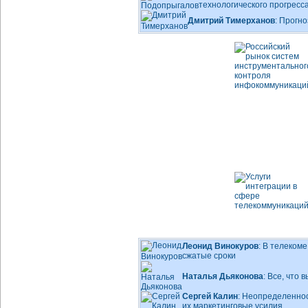
технологического прогресс
Дмитрий Тимерханов
: Прогно
Леонид Винокуров
: В телеком
сжатые сроки
Наталья Дьяконова
: Все, что
Сергей Калин
: Неопределенно
их маркетинговые усилия