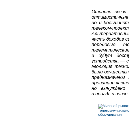
Отрасль связи
оптимистичные 
но и большинст
телеком-проек
Альтернативные
часть доходов 
передовые те
телематически
и будут досту
устройства — с
эволюция техно
были осуществле
предназначены 
провинции часто
но вынуждено 
а иногда и вовс