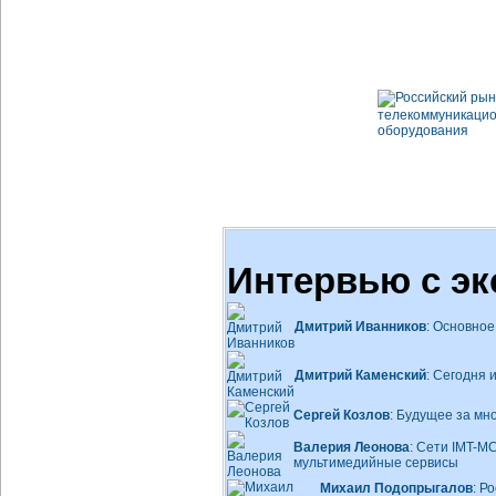
Интервью с эк
Дмитрий Иванников
: Основно
Дмитрий Каменский
: Сегодня 
Сергей Козлов
: Будущее за м
Валерия Леонова
: Сети
IMT-M
мультимедийные сервисы
Михаил Подопрыгалов
: Р