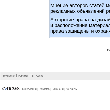
Мнение авторов статей м
рекламных объявлений ре
Авторские права на диза
и расположение материал
права защищены и охран
Оп
|
|
|
Техноблог
Форумы
ТВ
Архив
|
|
|
Об издании
Реклама
Вакансии
Контакты