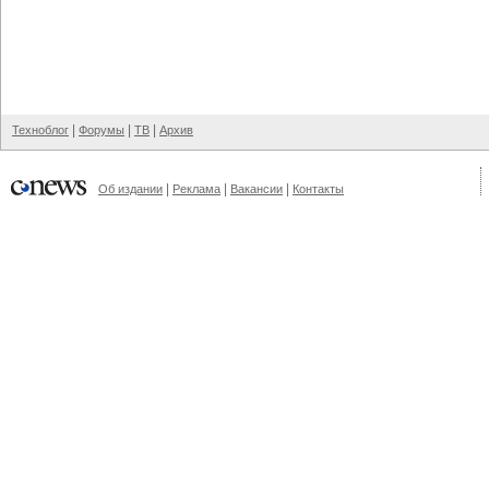
|
|
|
Техноблог
Форумы
ТВ
Архив
|
|
|
Об издании
Реклама
Вакансии
Контакты