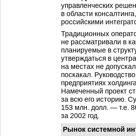
управленческих решени
в области консалтинга
российскими интеграт
Традиционных операт
не рассматривали в к
планируемые в структ
утверждаться в центр
на местах не допускал
поскакал. Руководств
предприятиях холдинг
Намеченный проект ст
за всю его историю. 
153 млн. долл. — т.е.
за 2002 год.
Рынок системной ин