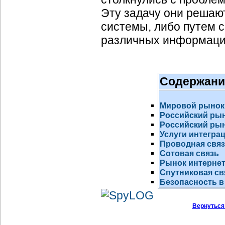
Эту задачу они реша
системы, либо путем 
различных информаци
Содержани
Мировой рынок
Российский ры
Российский рын
Услуги интегра
Проводная свя
Сотовая связь
Рынок
интернет
Спутниковая св
Безопасность в
Вернуться