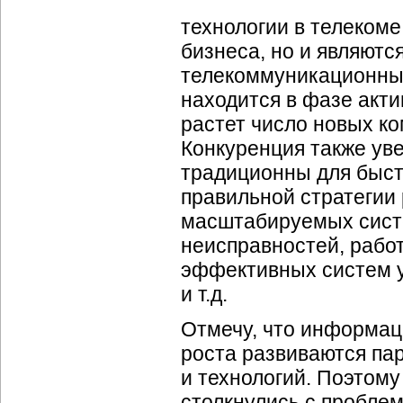
технологии в телекоме
бизнеса, но и являютс
телекоммуникационных
находится в фазе акти
растет число новых ко
Конкуренция также ув
традиционны для быст
правильной стратегии
масштабируемых систе
неисправностей, работ
эффективных систем у
и т.д.
Отмечу, что информац
роста развиваются па
и технологий. Поэтому
столкнулись с проблем