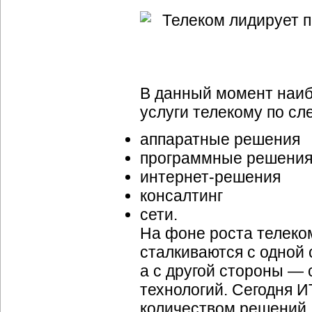
В данный момент наиб
услуги телекому по с
аппаратные решения
программные решени
интернет-решения
консалтинг
сети.
На фоне роста телеко
сталкиваются с одной
а с другой стороны —
технологий. Сегодня
И
количеством решений,