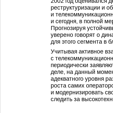
2002 год оценивался д
реструктуризации и о
и телекоммуникационн
и сегодня, в полной м
Прогнозируя устойчивы
уверено говорят о дин
для этого сегмента в 
Учитывая активное вз
с телекоммуникационн
периодически заявляют
деле, на данный моме
адекватного уровня р
роста самих оператор
и модернизировать с
следить за высокотех