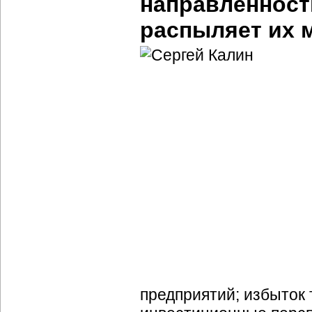
направленнос
распыляет их 
предприятий; избыток 