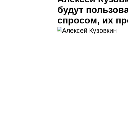
будут пользов
спросом, их п