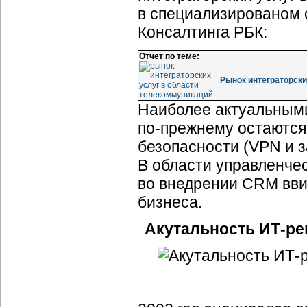
в специализированом 
Консалтинга РБК:
Отчет по теме:
Рынок интеграторски
Наиболее актуальны
по-прежнему
остаются
безопасности (VPN и 
В области управленче
во внедрении CRM вв
бизнеса.
Акутальность
ИТ-ре