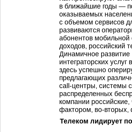
в ближайшие годы — по
оказываемых населени
с объемом сервисов д
развиваются оператор
абонентов мобильной 
доходов, российский т
Динамичное развитие 
интеграторских услуг
здесь успешно оперир
предлагающих различно
call-центры
, системы 
распределенных беспр
компании российские,
фактором,
во-вторых
,
Телеком лидирует по