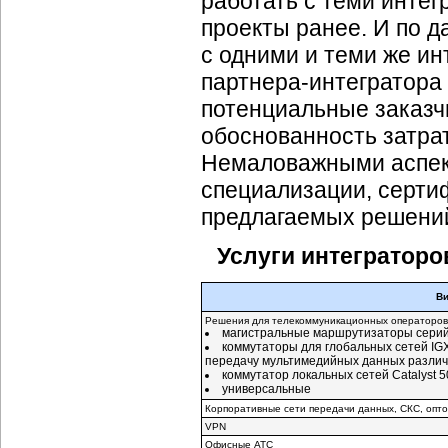
работать с теми интег
проекты ранее. И по 
с одними и теми же ин
партнера-интегратора
потенциальные заказч
обоснованность затрат
Немаловажными аспект
специализации, серти
предлагаемых решений
Услуги интеграторо
Ви
Решения для телекоммуникационных операторов
магистральные маршрутизаторы серий 
коммутаторы для глобальных сетей IG
передачу мультимедийных данных разли
коммутатор локальных сетей Catalyst 5
универсальные
Корпоративные сети передачи данных, СКС, опт
VPN
Офисные АТС