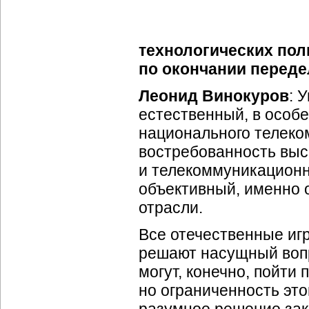
технологических по
по окончании переде
Леонид Винокуров
: 
естественный, в особ
национального телеко
востребованность выс
и телекоммуникационн
объективный, именно 
отрасли.
Все отечественные иг
решают насущный вопр
могут, конечно, пойти 
но ограниченность эт