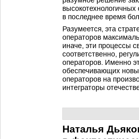
разумное решение зак
высокотехнологичных с
в последнее время бо
Разумеется, эта стра
операторов максималь
иначе, эти процессы с
соответственно, регул
операторов. Именно э
обеспечивающих новые
операторов на произв
интеграторы отечеств
Наталья Дьяко