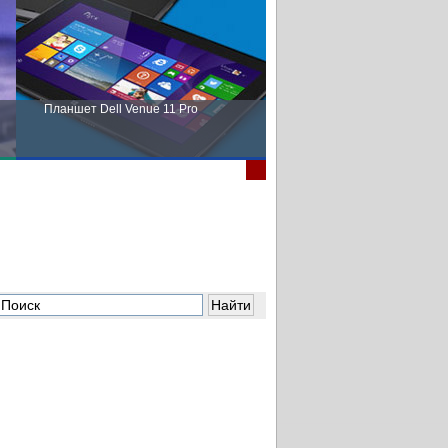
Планшет Dell Venue 11 Pro
Пора выбирать Fujitsu!