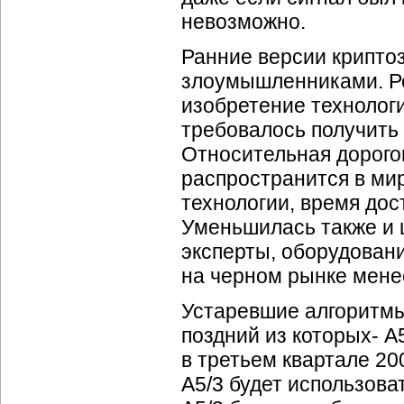
невозможно.
Ранние версии крипто
злоумышленниками. Ре
изобретение технолог
требовалось получить 
Относительная дорого
распространится в мир
технологии, время дос
Уменьшилась также и 
эксперты, оборудован
на черном рынке менее
Устаревшие алгоритм
поздний из которых- 
в третьем квартале 20
A5/3 будет использова