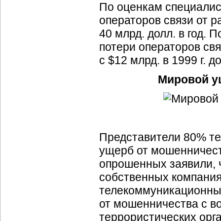
По оценкам специалис
операторов связи от 
40 млрд. долл. в год.
потери операторов свя
с $12 млрд. в 1999 г. до
Мировой ущ
Представители 80% те
ущерб от мошенничест
опрошенных заявили, 
собственных компания
телекоммуникационных
от мошенничества с 
террористических орг