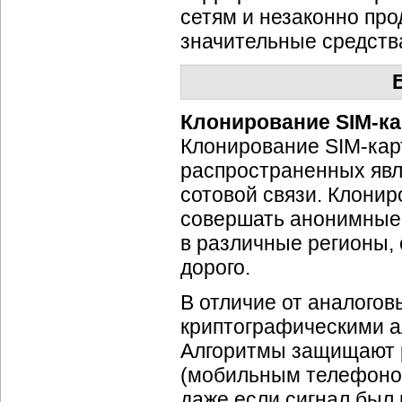
сетям и незаконно пр
значительные средств
Клонирование
SIM-ка
Клонирование
SIM-кар
распространенных явл
сотовой связи. Клони
совершать анонимные 
в различные регионы, 
дорого.
В отличие от аналогов
криптографическими 
Алгоритмы защищают р
(мобильным телефоном)
даже если сигнал был