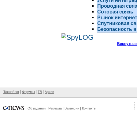
Услуги интегра
Проводная свя
Сотовая связь
Рынок
интернет
Спутниковая св
Безопасность в
Вернуться
|
|
|
Техноблог
Форумы
ТВ
Архив
|
|
|
Об издании
Реклама
Вакансии
Контакты