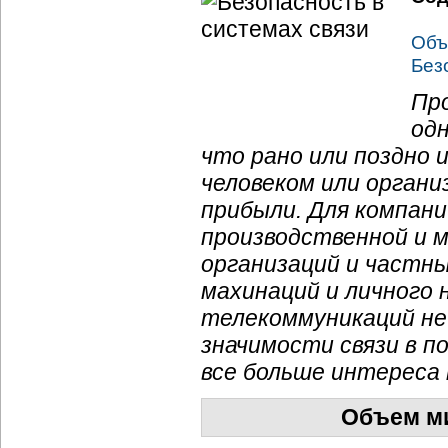
Объ
Без
Пр
одн
что рано или поздно
человеком или органи
прибыли. Для
компани
производственной и м
организаций и частны
махинаций и личного 
телекоммуникаций не
значимости связи в п
все больше интереса
Объем ми