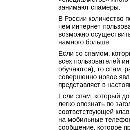
занимают спамеры.
В России количество п
чем
интернет-пользов
возможно осуществит
намного больше.
Если со спамом, кото
всех пользователей ин
обучаются), то спам,
совершенно новое явле
представляет в насто
Если спам, который до
легко опознать по заго
соответствующей клави
на мобильные телефоны
сообщение, которое п