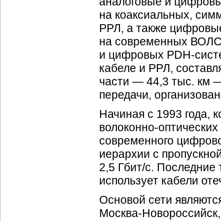
аналоговые и цифров
на коаксиальных, сим
РРЛ, а также цифровы
на современных ВОЛС
и цифровых
PDH-сист
кабеле и РРЛ, составля
части — 44,3 тыс. км
передачи, организова
Начиная с 1993 года, 
волоконно-оптических
современного цифров
иерархии с пропускной
2,5 Гбит/c. Последние
использует кабели оте
Основой сети являютс
Москва-Новороссийск