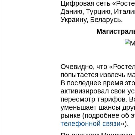
Цифровая сеть «Росте
Данию, Турцию, Италию
Украину, Беларусь.
Магистрал
Очевидно, что «Росте
попытается извлечь м
В последнее время эт
активизировал свои ус
пересмотр тарифов. Вс
уменьшает шансы друг
рынке (подробнее об э
телефонной связи
»).