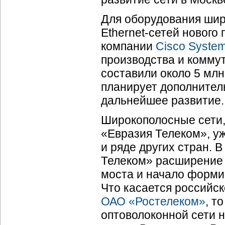
Для оборудования широ
Ethernet-сетей
нового 
компании
Cisco Syste
производства и коммут
составили около 5 млн
планирует дополнитель
дальнейшее развитие.
Широкополосные сети,
«Евразия Телеком», у
и ряде других стран. 
Телеком» расширение 
моста и начало форми
Что касается российск
ОАО «Ростелеком»
, т
оптоволоконной сети 