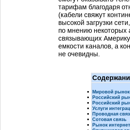
тарифам благодаря от
(кабели свяжут конти
высокой загрузки сети
по мнению некоторых а
связывающих Америку,
емкости каналов, а к
не очевидны.
Содержани
Мировой рынок
Российский ры
Российский рын
Услуги интегра
Проводная свя
Сотовая связь
Рынок
интернет