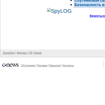
Спутниковая св
Безопасность в
Вернуться
|
|
|
Техноблог
Форумы
ТВ
Архив
|
|
|
Об издании
Реклама
Вакансии
Контакты