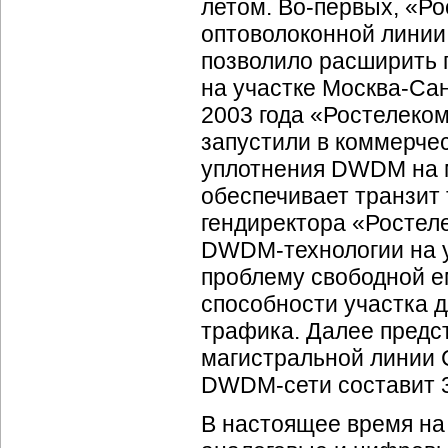
летом.
Во-первых
, «Р
оптоволоконной линии
позволило расширить 
на участке
Москва-Сан
2003 года «Ростелеком
запустили в коммерче
уплотнения DWDM на 
обеспечивает транзит
гендиректора «Ростеле
DWDM-технологии
на 
проблему свободной е
способности участка 
трафика. Далее предст
магистральной линии
DWDM-сети
составит 3
В настоящее время на